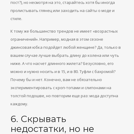
пост?), но несмотря на это, старайтесь хотя бы иногда
пролистывать глянец или заходить на сайты о моде и
стиле.
К тому же большинство трендов не имеет «возрастных
ограничений». Например, модная в этом сезоне
джинсовая юбка подойдет любой женщине? Да, только в
вашем случае лучше выбрать длину до колена или чуть
ниже. А что насчет длинного жилета? Безусловно, его
можно и нужно носить и в 15, и в 80. Туфли с бахромой?
Почему бы и нет. Конечно, вам не обязательно
экспериментировать с кроп-топами и слипонами на
толстой подошве, но повторим еще раз: мода доступна
каждому.
6. Скрывать
недостатки, но не