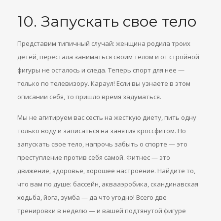
10. Запускать свое тело
Представим типичный случай: женщина родила троих
детей, перестала заниматься своим телом и от стройной
фигуры не осталось и следа. Теперь спорт для нее —
только по телевизору. Караул! Если вы узнаете в этом
описании себя, то пришло время задуматься.
Мы не агитируем вас сесть на жесткую диету, пить одну
только воду и записаться на занятия кроссфитом. Но
запускать свое тело, напрочь забыть о спорте — это
преступление против себя самой. Фитнес — это
движение, здоровье, хорошее настроение. Найдите то,
что вам по душе: бассейн, аквааэробика, скандинавская
ходьба, йога, зумба — да что угодно! Всего две
тренировки в неделю — и вашей подтянутой фигуре