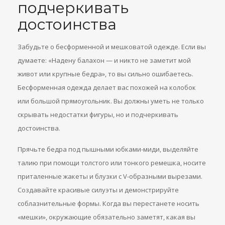
подчеркивать
достоинства
Забудьте о бесформенной и мешковатой одежде. Если вы
думаете: «Надену балахон — и никто не заметит мой
живот или крупные бедра», то вы сильно ошибаетесь.
Бесформенная одежда делает вас похожей на колобок
или большой прямоугольник. Вы должны уметь не только
скрывать недостатки фигуры, но и подчеркивать
достоинства.
Прячьте бедра под пышными юбками-миди, выделяйте
талию при помощи толстого или тонкого ремешка, носите
приталенные жакеты и блузки с V-образными вырезами.
Создавайте красивые силуэты и демонстрируйте
соблазнительные формы. Когда вы перестанете носить
«мешки», окружающие обязательно заметят, какая вы