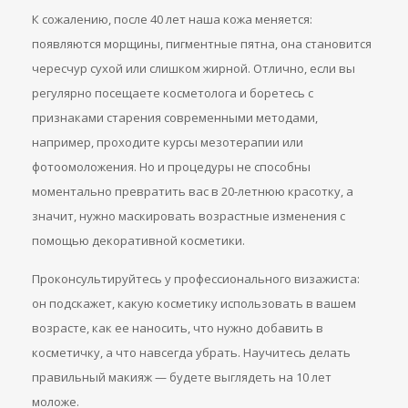
К сожалению, после 40 лет наша кожа меняется:
появляются морщины, пигментные пятна, она становится
чересчур сухой или слишком жирной. Отлично, если вы
регулярно посещаете косметолога и боретесь с
признаками старения современными методами,
например, проходите курсы мезотерапии или
фотоомоложения. Но и процедуры не способны
моментально превратить вас в 20-летнюю красотку, а
значит, нужно маскировать возрастные изменения с
помощью декоративной косметики.
Проконсультируйтесь у профессионального визажиста:
он подскажет, какую косметику использовать в вашем
возрасте, как ее наносить, что нужно добавить в
косметичку, а что навсегда убрать. Научитесь делать
правильный макияж — будете выглядеть на 10 лет
моложе.