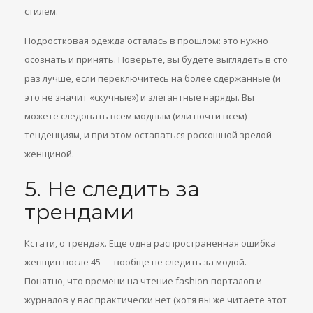
стилем.
Подростковая одежда осталась в прошлом: это нужно
осознать и принять. Поверьте, вы будете выглядеть в сто
раз лучше, если переключитесь на более сдержанные (и
это не значит «скучные») и элегантные наряды. Вы
можете следовать всем модным (или почти всем)
тенденциям, и при этом оставаться роскошной зрелой
женщиной.
5. Не следить за
трендами
Кстати, о трендах. Еще одна распространенная ошибка
женщин после 45 — вообще не следить за модой.
Понятно, что времени на чтение fashion-порталов и
журналов у вас практически нет (хотя вы же читаете этот