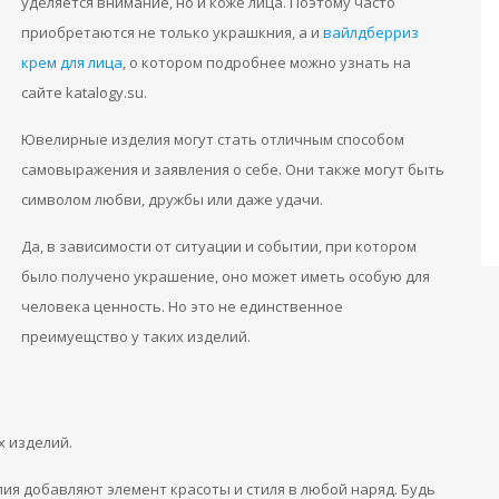
уделяется внимание, но и коже лица. Поэтому часто
приобретаются не только украшкния, а и
вайлдберриз
крем для лица
, о котором подробнее можно узнать на
сайте katalogy.su.
Ювелирные изделия могут стать отличным способом
самовыражения и заявления о себе. Они также могут быть
символом любви, дружбы или даже удачи.
Да, в зависимости от ситуации и событии, при котором
было получено украшение, оно может иметь особую для
человека ценность. Но это не единственное
преимуещство у таких изделий.
 изделий.
ия добавляют элемент красоты и стиля в любой наряд. Будь