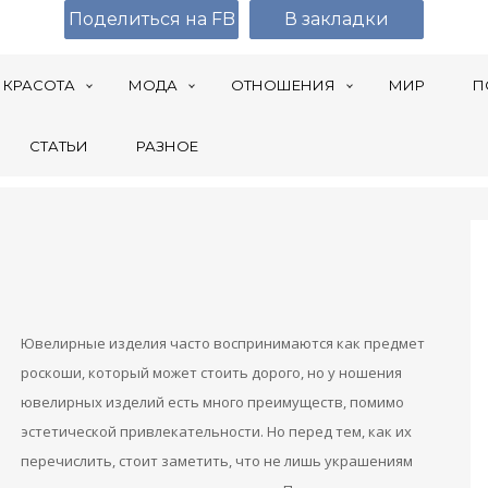
Поделиться на FB
В закладки
КРАСОТА
МОДА
ОТНОШЕНИЯ
МИР
П
СТАТЬИ
РАЗНОЕ
Ювелирные изделия часто воспринимаются как предмет
роскоши, который может стоить дорого, но у ношения
ювелирных изделий есть много преимуществ, помимо
эстетической привлекательности. Но перед тем, как их
перечислить, стоит заметить, что не лишь украшениям