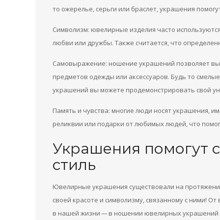
то ожерелье, серьги или браслет, украшения помогу
Символизм: ювелирные изделия часто используются 
любви или дружбы. Также считается, что определе
Самовыражение: ношение украшений позволяет выра
предметов одежды или аксессуаров. Будь то смелы
украшений вы можете продемонстрировать свой уни
Память и чувства: многие люди носят украшения, 
реликвии или подарки от любимых людей, что помог
Украшения помогут 
стиль
Ювелирные украшения существовали на протяжении
своей красоте и символизму, связанному с ними! О
в нашей жизни — в ношении ювелирных украшений 