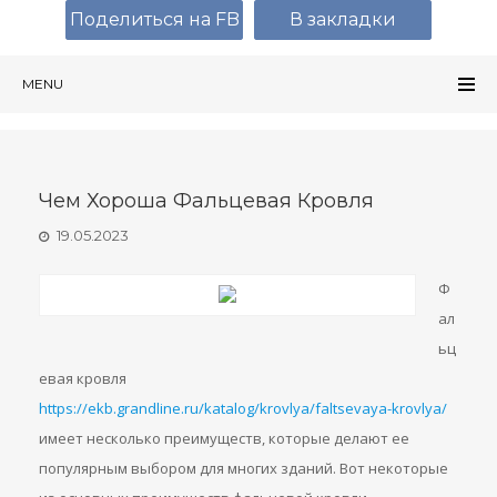
Поделиться на FB
В закладки
MENU
Чем Хороша Фальцевая Кровля
19.05.2023
Ф
ал
ьц
евая кровля
https://ekb.grandline.ru/katalog/krovlya/faltsevaya-krovlya/
имеет несколько преимуществ, которые делают ее
популярным выбором для многих зданий. Вот некоторые