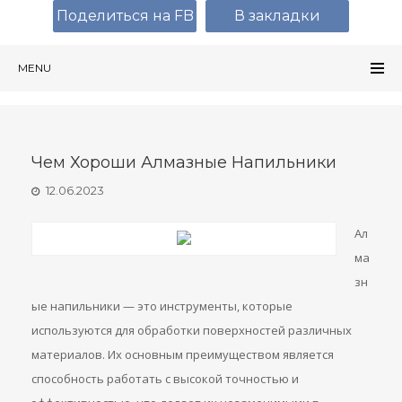
Поделиться на FB
В закладки
MENU
Чем Хороши Алмазные Напильники
12.06.2023
Ал
ма
зн
ые напильники — это инструменты, которые
используются для обработки поверхностей различных
материалов. Их основным преимуществом является
способность работать с высокой точностью и