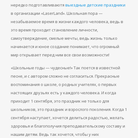
нередко подготавливаютя
выездные детские праздники
в организации «LaserLand». Школьная пора —
незабываемое время в жизни каждого человека, ведь в
это время проходит становление личности,
самоутверждение, смелые мечты, ведь жизнь только
начинается и юное создание понимает, что огромный
мир открывает перед ним все свои возможности!
«Школьные годы — чудесные!» Так поется в известной
песне, и с автором сложно не согласиться. Прекрасные
воспоминания о школе, о родных учителях, о первых
настоящих друзьях есть у каждого человека. И когда
приходит 1 сентября, это праздник не только для
школьников, это праздник и взрослого поколения. Когда 1
сентября наступает, хочется делиться радостью, желать
здоровья и благополучия преподавательскому составу и
нашим детям. Ведь так хочется, чтобы у них