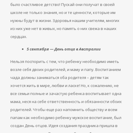
было счастливое детство! Пускай они получат в своей
школе не только знания, но и те ценности, которые им
нужны будут в жизни. Здоровья нашим учителям, многих
из них уже нет в живых, но память о них свежа в наших
сердцах.
5 сентября — День отца в Австралии
Нельзя поспорить с тем, что ребенку необходимо иметь
возле себя двоих родителей, и маму и папу. Воспитанием
чада должны заниматься оба родителя – детям так
хочется жить в мире, любви и ласке! Но, к сожалению, не
все семьи полные и зачастую ребенка воспитывает одна
мама, неся на себе ответственность и обязанности обоих
родителей. Чтобы еще раз напомнить обществу и всем
папам как необходимо ребенку мужское воспитание, был
создан День отцов. Идея создания праздника пришла в