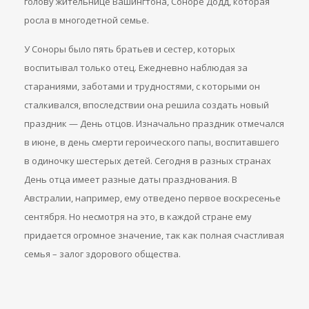
голову жительнице Вашингтона, Соноре Додд, которая
росла в многодетной семье.
У Соноры было пять братьев и сестер, которых
воспитывал только отец. Ежедневно наблюдая за
стараниями, заботами и трудностями, с которыми он
сталкивался, впоследствии она решила создать новый
праздник — День отцов. Изначально праздник отмечался
в июне, в день смерти героического папы, воспитавшего
в одиночку шестерых детей. Сегодня в разных странах
День отца имеет разные даты празднования. В
Австралии, например, ему отведено первое воскресенье
сентября. Но несмотря на это, в каждой стране ему
придается огромное значение, так как полная счастливая
семья – залог здорового общества.