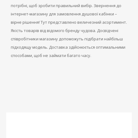
потрібні, щоб зробити правильний вибір. Звернення до
інтернет-магазину для замовлення душової кабінки –
вірне рішення! Тут представлено величезний асортимент.
Якість товарів від відомого бренду чудова. Досвідчені
співробітники магазину допоможуть підібрати найбільш
підходящу модель. Доставка здійснюється оптимальними
способами, щоб не займати багато часу.