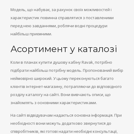
Модель, що набуває, за рахунок своїх можливостей і
характеристик повинна справлятися з поставленими
перед нею завданнями, роблячи водні процедури
найбільш приємними.
Асортимент у каталозі
Коли в планах купити душову кабіну Ravak, потрібно
підібрати найбільш потрібну модель. Пропонований вибір
неймовірно широкий. У цьому переконуються багато
клієнтів інтернет-магазину, потрапляючи до відповідного
розділу каталогу на сайті. Вони вивчають описи, що
знайомлять з основними характеристиками.
На сайті відвідувачам надається основна інформація. При
необхідності вони можуть додатково звернутися до
співробітників, які готові надати необхідні консультації,