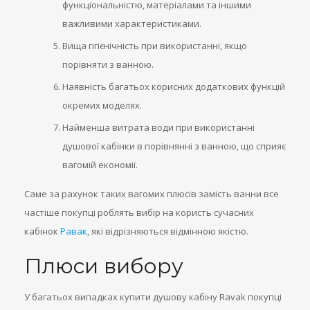
функціональністю, матеріалами та іншими
важливими характеристиками.
Вища гігієнічність при використанні, якщо
порівняти з ванною.
Наявність багатьох корисних додаткових функцій
окремих моделях.
Найменша витрата води при використанні
душової кабінки в порівнянні з ванною, що сприяє
вагомій економії.
Саме за рахунок таких вагомих плюсів замість ванни все
частіше покупці роблять вибір на користь сучасних
кабінок
Равак
, які відрізняються відмінною якістю.
Плюси вибору
У багатьох випадках купити душову кабіну Ravak покупці