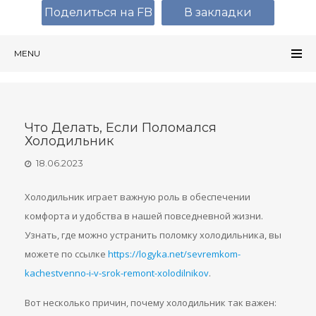
Поделиться на FB
В закладки
MENU
Что Делать, Если Поломался
Холодильник
18.06.2023
Холодильник играет важную роль в обеспечении
комфорта и удобства в нашей повседневной жизни.
Узнать, где можно устранить поломку холодильника, вы
можете по ссылке
https://logyka.net/sevremkom-
kachestvenno-i-v-srok-remont-xolodilnikov
.
Вот несколько причин, почему холодильник так важен: