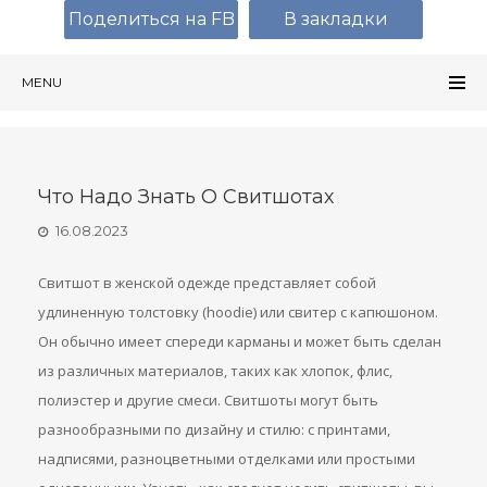
Поделиться на FB
В закладки
MENU
Что Надо Знать О Свитшотах
16.08.2023
Свитшот в женской одежде представляет собой
удлиненную толстовку (hoodie) или свитер с капюшоном.
Он обычно имеет спереди карманы и может быть сделан
из различных материалов, таких как хлопок, флис,
полиэстер и другие смеси. Свитшоты могут быть
разнообразными по дизайну и стилю: с принтами,
надписями, разноцветными отделками или простыми