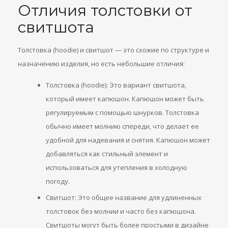
Отличия толстовки от
свитшота
Толстовка (hoodie) и свитшот — это схожие по структуре и
назначению изделия, но есть небольшие отличия:
Толстовка (hoodie): Это вариант свитшота,
который имеет капюшон. Капюшон может быть
регулируемым с помощью шнурков. Толстовка
обычно имеет молнию спереди, что делает ее
удобной для надевания и снятия. Капюшон может
добавляться как стильный элемент и
использоваться для утепления в холодную
погоду.
Свитшот: Это общее название для удлиненных
толстовок без молнии и часто без капюшона.
Свитшоты могут быть более простыми в дизайне