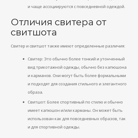
и чаще ассоциируются с повседневной одеждой.
Отличия свитера от
свитшота
Свитер и свитшот также имеют определенные различия:
Свитер: Это обычно более тонкий и утонченный
вид трикотажной одежды, обычно без капюшона
и карманов. Они могут быть более формальными
и подходят для создания стильного и элегантного
образа.
Свитшот: Более спортивный по стилю и обычно
имеет капюшон и/или карманы. Он может быть
использован как для повседневных образов, так
и для спортивной одежды.