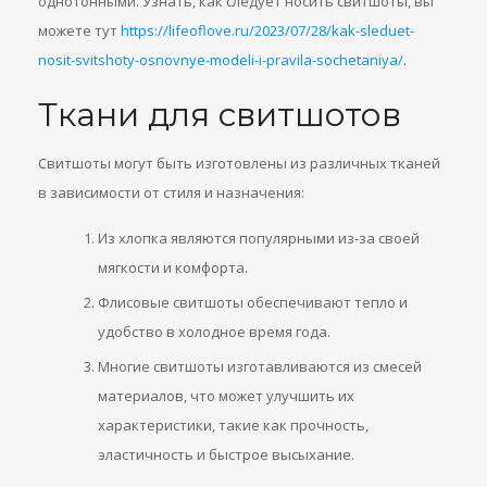
однотонными. Узнать, как следует носить свитшоты, вы
можете тут
https://lifeoflove.ru/2023/07/28/kak-sleduet-
nosit-svitshoty-osnovnye-modeli-i-pravila-sochetaniya/
.
Ткани для свитшотов
Свитшоты могут быть изготовлены из различных тканей
в зависимости от стиля и назначения:
Из хлопка являются популярными из-за своей
мягкости и комфорта.
Флисовые свитшоты обеспечивают тепло и
удобство в холодное время года.
Многие свитшоты изготавливаются из смесей
материалов, что может улучшить их
характеристики, такие как прочность,
эластичность и быстрое высыхание.