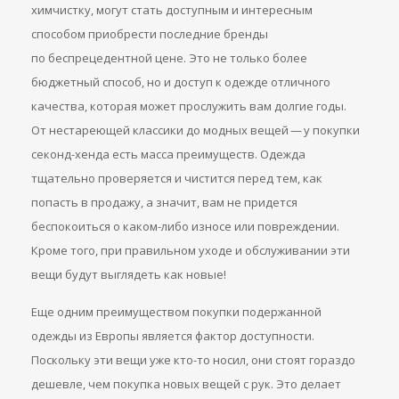
химчистку, могут стать доступным и интересным
способом приобрести последние бренды
по беспрецедентной цене. Это не только более
бюджетный способ, но и доступ к одежде отличного
качества, которая может прослужить вам долгие годы.
От нестареющей классики до модных вещей — у покупки
секонд-хенда есть масса преимуществ. Одежда
тщательно проверяется и чистится перед тем, как
попасть в продажу, а значит, вам не придется
беспокоиться о каком-либо износе или повреждении.
Кроме того, при правильном уходе и обслуживании эти
вещи будут выглядеть как новые!
Еще одним преимуществом покупки подержанной
одежды из Европы является фактор доступности.
Поскольку эти вещи уже кто-то носил, они стоят гораздо
дешевле, чем покупка новых вещей с рук. Это делает