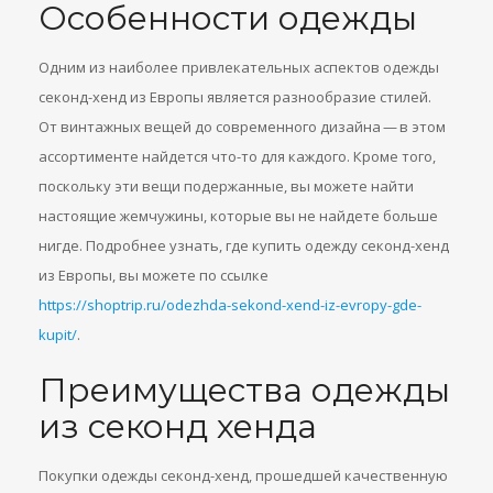
Особенности одежды
Одним из наиболее привлекательных аспектов одежды
секонд-хенд из Европы является разнообразие стилей.
От винтажных вещей до современного дизайна — в этом
ассортименте найдется что-то для каждого. Кроме того,
поскольку эти вещи подержанные, вы можете найти
настоящие жемчужины, которые вы не найдете больше
нигде. Подробнее узнать, где купить одежду секонд-хенд
из Европы, вы можете по ссылке
https://shoptrip.ru/odezhda-sekond-xend-iz-evropy-gde-
kupit/
.
Преимущества одежды
из секонд хенда
Покупки одежды секонд-хенд, прошедшей качественную