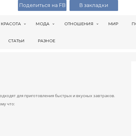
Поделиться на FB
В закладки
КРАСОТА
МОДА
ОТНОШЕНИЯ
МИР
П
СТАТЬИ
РАЗНОЕ
дходят для приготовления быстрых и вкусных завтраков.
ому что: