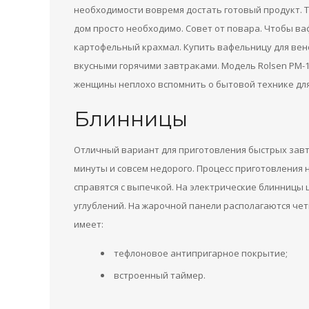
необходимости вовремя достать готовый продукт. 
дом просто необходимо. Совет от повара. Чтобы ва
картофельный крахмал. Купить вафельницу для венс
вкусными горячими завтраками. Модель Rolsen PM-1
женщины неплохо вспомнить о бытовой технике для
Блинницы
Отличный вариант для приготовления быстрых завт
минуты и совсем недорого. Процесс приготовления 
справятся с выпечкой. На электрические блинницы 
углублений. На жарочной панели располагаются чет
имеет:
тефлоновое антипригарное покрытие;
встроенный таймер.