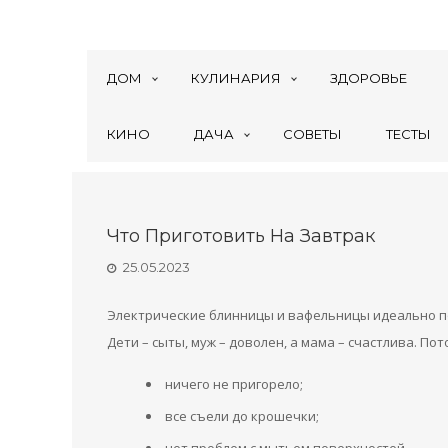
ДОМ
КУЛИНАРИЯ
ЗДОРОВЬЕ
КИНО
ДАЧА
СОВЕТЫ
ТЕСТЫ
Что Приготовить На Завтрак
25.05.2023
Электрические блинницы и вафельницы идеально по
Дети – сыты, муж – доволен, а мама – счастлива. Пот
ничего не пригорело;
все съели до крошечки;