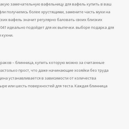
Такую замечательную вафельницу для вафель купить в ваш
фли получились более хрустящими, замените часть муки на
ких вафель значит регулярно баловать своих близких
041 идеально подойдет для их выпечки. выборе подарка для
 кухни.
раков – блинница, купить которую можно за считанные
настолько прост, что даже начинающие хозяйки без труда
цена устанавливается в зависимости от количества
ыре или шесть поверхностей для теста. Каждая блинница