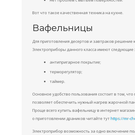
нет проблем с мытьем поверхностей.
Вот что такое качественная техника на кухне.
Вафельницы
Для приготовления десертов и завтраков решение 
Электроприборы данного класса имеют следующие 
антипригарное покрытие;
терморегулятор;
таймер.
Основное удобство пользования состоит в том, что
позволяет обеспечить нужный нагрев жарочной пан
Проще всего купить вафельницу в интернет магазин
о приготовлении драников читайте тут
https://mr-c
Электроприбор возможность за одно включение по