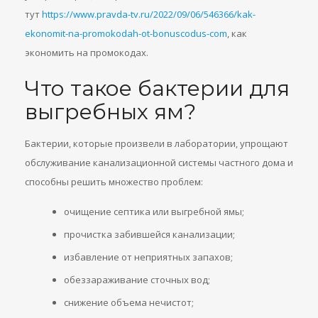
тут
https://www.pravda-tv.ru/2022/09/06/546366/kak-
ekonomit-na-promokodah-ot-bonuscodus-com
, как
экономить на промокодах.
Что такое бактерии для
выгребных ям?
Бактерии, которые произвели в лаборатории, упрощают
обслуживание канализационной системы частного дома и
способны решить множество проблем:
очищение септика или выгребной ямы;
прочистка забившейся канализации;
избавление от неприятных запахов;
обеззараживание сточных вод;
снижение объема нечистот;