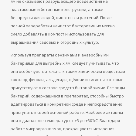
ям не оказывают разрушающего воздействия на
пластиковые и бетонные конструкции, а также
безвредны для людей, животных и растений. После
полной переработки нечистот бактериями их можно
смело добавлять в компост и использовать для
выращивания садовых и огородных культур.
Используя препараты с энзимами и анаэробными
бактериями для выгребных ям, следует учитывать, что
они особо чувствительны к таким химическим веществам
как хлор, фенолы, альдегиды, щёлочи и кислоты, которые
присутствуют в составе средств бытовой химии. Все виды
бактерий, содержащиеся в препаратах, способны быстро
адаптироваться в конкретной среде и непосредственно
приступать к своей основной работе. Наиболее активны
они в диапазоне температур от +3 до +30″»С. Благодаря
работе микроорганизмов, прекращаются испарения