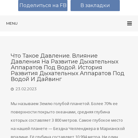
Поделиться на FB
В закладки
MENU
Что Такое Давление. Влияние
Давления На Развитие Дыхательных
Аппаратов Под Водой. История
Развития Дыхательных Аппаратов Под
Водой И Дайвинг
23.02.2023
Мы называем Землю голубой планетой. Более 70% ее
поверхности покрыто океанами, средняя глубина
которых составляет 3 800 метров. Самое глубокое место
на нашей планете — Бездна Челленджера в Марианской
впадине. Её глубина составляет 10 994 метра. Ни один