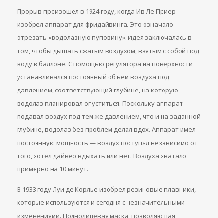
Прорыв произошел в 1924 году, когда Ив Ле Приер
изобрел аппарат для фридайвинга. Это означало
отрезать «водолазную пуповину». Идея заключалась в
том, чтобы дышать сжатым воздухом, взятым с собой под
воду в баллоне. С помощью регулятора на поверхности
устанавливался постоянный объем воздуха под
давлением, соответствующий глубине, на которую
водолаз планировал опуститься. Поскольку аппарат
подавал воздух под тем же давлением, что и на заданной
глубине, водолаз без проблем делал вдох. Аппарат имел
постоянную мощность — воздух поступал независимо от
того, хотел дайвер вдыхать или нет. Воздуха хватало
примерно на 10 минут.
В 1933 году Луи де Корлье изобрел резиновые плавники,
которые используются и сегодня с незначительными
изменениями. Полнолицевая маска, позволяющая