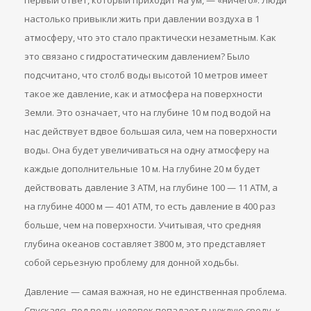
первый ответ, который приходит на ум, — «ничего». Люди
настолько привыкли жить при давлении воздуха в 1
атмосферу, что это стало практически незаметным. Как
это связано с гидростатическим давлением? Было
подсчитано, что столб воды высотой 10 метров имеет
такое же давление, как и атмосфера на поверхности
Земли. Это означает, что на глубине 10 м под водой на
нас действует вдвое большая сила, чем на поверхности
воды. Она будет увеличиваться на одну атмосферу на
каждые дополнительные 10 м. На глубине 20 м будет
действовать давление 3 АТМ, на глубине 100 — 11 АТМ, а
на глубине 4000 м — 401 АТМ, то есть давление в 400 раз
больше, чем на поверхности. Учитывая, что средняя
глубина океанов составляет 3800 м, это представляет
собой серьезную проблему для донной ходьбы.
Давление — самая важная, но не единственная проблема.
Спускаясь под воду, человек попадает в чуждую среду, к