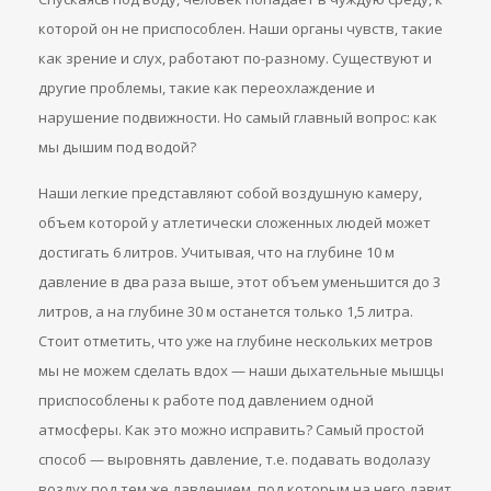
которой он не приспособлен. Наши органы чувств, такие
как зрение и слух, работают по-разному. Существуют и
другие проблемы, такие как переохлаждение и
нарушение подвижности. Но самый главный вопрос: как
мы дышим под водой?
Наши легкие представляют собой воздушную камеру,
объем которой у атлетически сложенных людей может
достигать 6 литров. Учитывая, что на глубине 10 м
давление в два раза выше, этот объем уменьшится до 3
литров, а на глубине 30 м останется только 1,5 литра.
Стоит отметить, что уже на глубине нескольких метров
мы не можем сделать вдох — наши дыхательные мышцы
приспособлены к работе под давлением одной
атмосферы. Как это можно исправить? Самый простой
способ — выровнять давление, т.е. подавать водолазу
воздух под тем же давлением, под которым на него давит