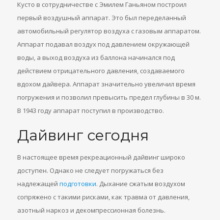
Кусто в сотрудничестве с Эмилем Ганьяном построил
первый воздушный аппарат. Это был переделанный
автомобильный регулятор воздуха с газовым аппаратом.
Аппарат подавал воздух под давлением окружающей
воды, а выход воздуха из баллона начинался под
действием отрицательного давления, создаваемого
вдохом дайвера. Аппарат значительно увеличил время
погружения и позволил превысить предел глубины в 30 м.
В 1943 году аппарат поступил в производство.
Дайвинг сегодня
В настоящее время рекреационный дайвинг широко
доступен. Однако не следует погружаться без
надлежащей
подготовки
. Дыхание сжатым воздухом
сопряжено с такими рисками, как травма от давления,
азотный наркоз и декомпрессионная болезнь.