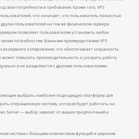
од свои потребности и требования. Кроме того, VPS
 пользователей, что означает, что пользователь полностью
й других пользователей на том же физическом сервере.
сервером позволяет пользователям установить любое
о своим потребностям. Важными преимуществами VPS
и резервного копирования, что обеспечивает сохранность
S может повысить производительность и ускорить работу
уально и не разделяются с другими пользователями.
воляющие выбрать наиболее подходящую платформу для
рать операционную систему, которая будет работать на
ows Server — выбор зависит от ваших предпочтений и
онная система с большим количеством функций и широким