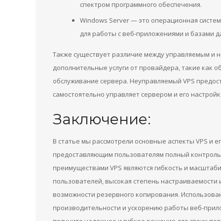
спектром программного обеспечения.
Windows Server — это операционная систем
для работы с веб-приложениями и базами д
Также существует различие между управляемым и 
дополнительные услуги от провайдера, такие как о
обслуживание сервера. Неуправляемый VPS предост
самостоятельно управляет сервером и его настройк
Заключение:
В статье мы рассмотрели основные аспекты VPS и е
предоставляющим пользователям полный контроль
преимуществами VPS являются гибкость и масштабир
пользователей, высокая степень настраиваемости и
возможности резервного копирования. Использова
производительности и ускорению работы веб-прил