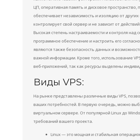
ЦП, оперативная память и дисковое пространство, п
обеспечивает независимость и изоляцию от других
контролирует свой сервер и не зависит от действи
Высокая степень настраиваемости и контроля над 
программное обеспечение и настроить его согласн
являются также безопасность данных и возможност
важной информации. Кроме того, использование VP
веб-приложений, так как ресурсы выделены индивид
Виды VPS:
На рынке представлены различные виды VPS, поз
ваших потребностей. В первую очередь, можно выб
виртуальном сервере. От популярной Linux до Wind
требований вашего проекта.
Linux — это мощная и стабильная операци