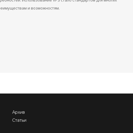
ребностей. Использование VPS стало стандартом для многих
реимуществам и возможностям.
Архив
Статьи