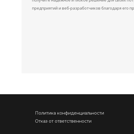
получите надежное и гибкое решение для своих пот
предприятий и веб-разработчиков благодаря его п
Политика конфиденциальности
Отказ от ответственности