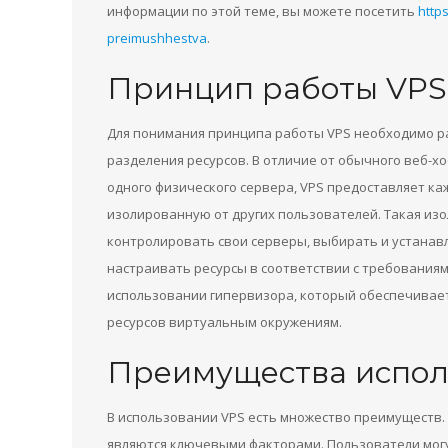
информации по этой теме, вы можете посетить
http
preimushhestva
.
Принцип работы VPS
Для понимания принципа работы VPS необходимо р
разделения ресурсов. В отличие от обычного веб-х
одного физического сервера, VPS предоставляет к
изолированную от других пользователей. Такая из
контролировать свои серверы, выбирать и устана
настраивать ресурсы в соответствии с требованиям
использовании гипервизора, который обеспечива
ресурсов виртуальным окружениям.
Преимущества испол
В использовании VPS есть множество преимуществ. 
являются ключевыми факторами. Пользователи могу