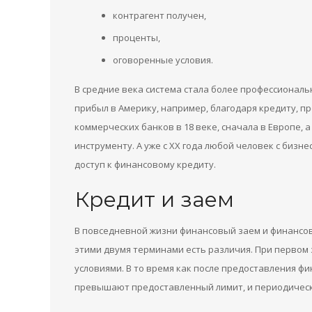
контрагент получен,
проценты,
оговоренные условия.
В средние века система стала более профессиональ
прибыл в Америку, например, благодаря кредиту, 
коммерческих банков в 18 веке, сначала в Европе, 
инструменту. А уже с XX года любой человек с биз
доступ к финансовому кредиту.
Кредит и заем
В повседневной жизни финансовый заем и финансов
этими двумя терминами есть различия. При первом 
условиями. В то время как после предоставления фи
превышают предоставленный лимит, и периодическ