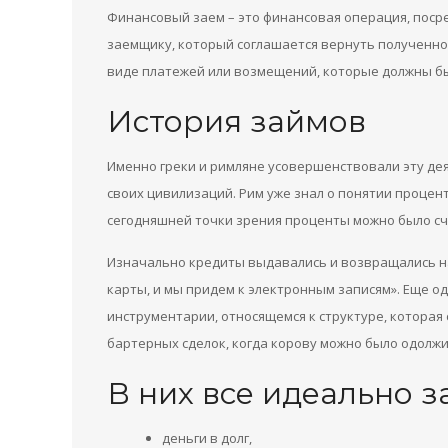
Финансовый заем – это финансовая операция, поср
заемщику, который соглашается вернуть полученно
виде платежей или возмещений, которые должны бы
История займов
Именно греки и римляне усовершенствовали эту дея
своих цивилизаций. Рим уже знал о понятии процент
сегодняшней точки зрения проценты можно было с
Изначально кредиты выдавались и возвращались на
карты, и мы придем к электронным записям». Еще 
инструментарии, относящемся к структуре, котора
бартерных сделок, когда корову можно было одолжит
В них все идеально з
деньги в долг,