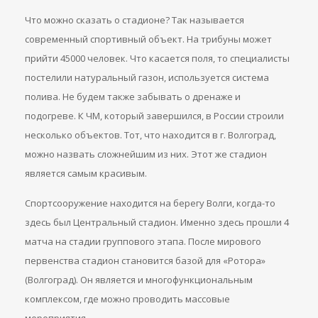
Что можно сказать о стадионе? Так называется
современный спортивный объект. На трибуны может
прийти 45000 человек. Что касается поля, то специалисты
постелили натуральный газон, используется система
полива. Не будем также забывать о дренаже и
подогреве. К ЧМ, который завершился, в России строили
несколько объектов. Тот, что находится в г. Волгоград,
можно назвать сложнейшим из них. Этот же стадион
является самым красивым.
Спортсооружение находится на берегу Волги, когда-то
здесь был Центральный стадион. Именно здесь прошли 4
матча на стадии группового этапа. После мирового
первенства стадион становится базой для «Ротора»
(Волгоград). Он является и многофункциональным
комплексом, где можно проводить массовые