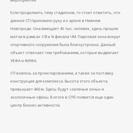
мероприятия.
Если продолжить тему стадионов, то стоит отметить, что
данное СП приложило руку и к арене в Нижнем
Новгороде. Она вмещает 45 тыс. человек, здесь прошли
матчи в рамках 1/8 и ¼ финала ЧМ. Парковая зона вокруг
спортивного сооружения была благоустроена. Данный
объект отвечает тем требованиям, которые выдвигает
УЕФА и ФИФА.
СП взялось за проектированием, а также за поставку
конструкция для комплекса. Высота этого объекта
превышает 460 м. Здесь будут «зеленые зоны» и
экологичные офисы. В итоге в СПб появится еще один
центр бизнес-активности.