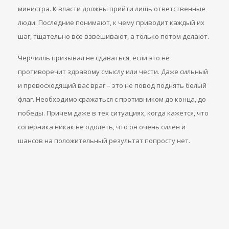
министра. К власти должны прийти лишь ответственные
люди. Последние понимают, к чему приводит каждый их
шаг, тщательно все взвешивают, а только потом делают.
Черчилль призывал не сдаваться, если это не
противоречит здравому смыслу или чести. Даже сильный
и превосходящий вас враг – это не повод поднять белый
флаг. Необходимо сражаться с противником до конца, до
победы. Причем даже в тех ситуациях, когда кажется, что
соперника никак не одолеть, что он очень силен и
шансов на положительный результат попросту нет.