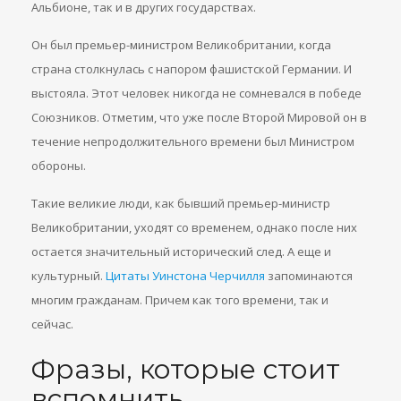
Альбионе, так и в других государствах.
Он был премьер-министром Великобритании, когда
страна столкнулась с напором фашистской Германии. И
выстояла. Этот человек никогда не сомневался в победе
Союзников. Отметим, что уже после Второй Мировой он в
течение непродолжительного времени был Министром
обороны.
Такие великие люди, как бывший премьер-министр
Великобритании, уходят со временем, однако после них
остается значительный исторический след. А еще и
культурный.
Цитаты Уинстона Черчилля
запоминаются
многим гражданам. Причем как того времени, так и
сейчас.
Фразы, которые стоит
вспомнить