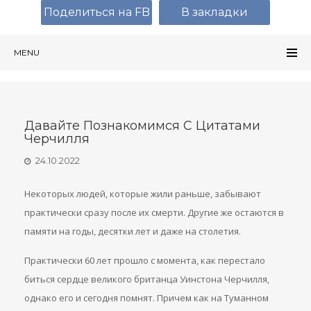
Поделиться на FB
В закладки
MENU
Давайте Познакомимся С Цитатами
Черчилля
24.10.2022
Некоторых людей, которые жили раньше, забывают
практически сразу после их смерти. Другие же остаются в
памяти на годы, десятки лет и даже на столетия.
Практически 60 лет прошло с момента, как перестало
биться сердце великого британца Уинстона Черчилля,
однако его и сегодня помнят. Причем как на Туманном