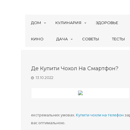
ДОМ
КУЛИНАРИЯ
ЗДОРОВЬЕ
КИНО
ДАЧА
СОВЕТЫ
ТЕСТЫ
Де Купити Чохол На Смартфон?
13.10.2022
екстремальних умовах.
Купити чохли на телефон
зар
вас оптимальною.