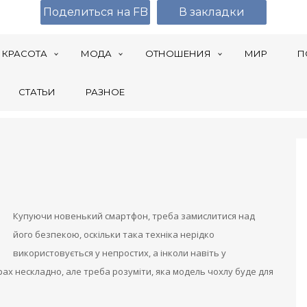
Поделиться на FB
В закладки
КРАСОТА
МОДА
ОТНОШЕНИЯ
МИР
П
СТАТЬИ
РАЗНОЕ
Купуючи новенький смартфон, треба замислитися над
його безпекою, оскільки така техніка нерідко
використовується у непростих, а інколи навіть у
ах нескладно, але треба розуміти, яка модель чохлу буде для