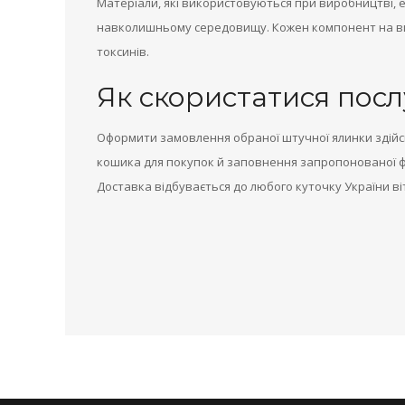
Матеріали, які використовуються при виробництві, е
навколишньому середовищу. Кожен компонент на ви
токсинів.
Як скористатися пос
Оформити замовлення обраної штучної ялинки здійс
кошика для покупок й заповнення запропонованої ф
Доставка відбувається до любого куточку України 