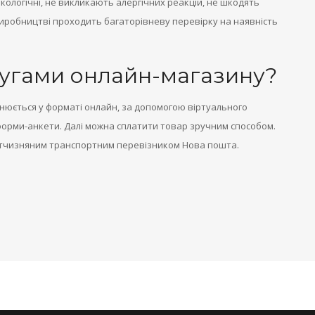
кологічні, не викликають алергічних реакцій, не шкодять
робництві проходить багаторівневу перевірку на наявність
лугами онлайн-магазину?
нюється у форматі онлайн, за допомогою віртуального
орми-анкети. Далі можна сплатити товар зручним способом.
вітчизняним транспортним перевізником Нова пошта.