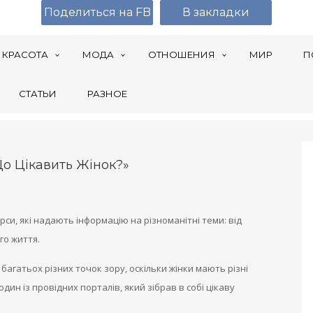
Поделиться на FB
В закладки
КРАСОТА
МОДА
ОТНОШЕНИЯ
МИР
П
СТАТЬИ
РАЗНОЕ
о Цікавить Жінок?»
си, які надають інформацію на різноманітні теми: від
го життя.
багатьох різних точок зору, оскільки жінки мають різні
 один із провідних порталів, який зібрав в собі цікаву