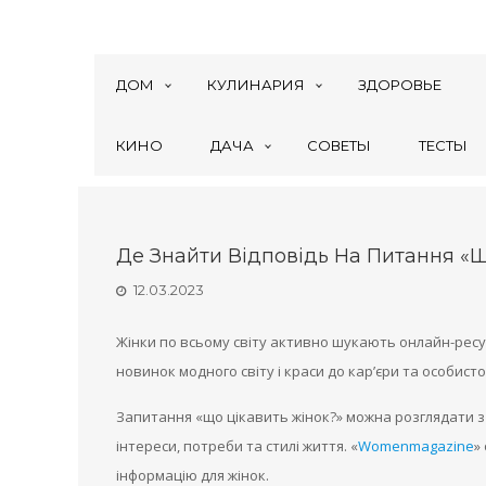
ДОМ
КУЛИНАРИЯ
ЗДОРОВЬЕ
КИНО
ДАЧА
СОВЕТЫ
ТЕСТЫ
Де Знайти Відповідь На Питання «Щ
12.03.2023
Жінки по всьому світу активно шукають онлайн-ресур
новинок модного світу і краси до кар’єри та особисто
Запитання «що цікавить жінок?» можна розглядати з 
інтереси, потреби та стилі життя. «
Womenmagazine
»
інформацію для жінок.