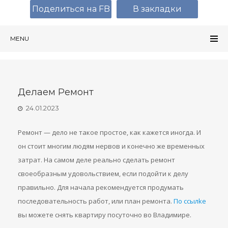
Поделиться на FB
В закладки
MENU
Делаем Ремонт
24.01.2023
Ремонт — дело не такое простое, как кажется иногда. И
он стоит многим людям нервов и конечно же временных
затрат. На самом деле реально сделать ремонт
своеобразным удовольствием, если подойти к делу
правильно. Для начала рекомендуется продумать
последовательность работ, или план ремонта.
Пo ccылke
вы можете снять квартиру посуточно во Владимире.