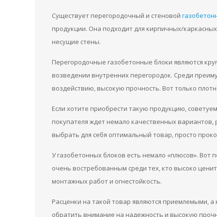
Существует перегородочный и стеновой
газобетон
продукции. Она подходит для кирпичных/каркасных
несущие стены.
Перегородочные газобетонные блоки являются кру
возведении внутренних перегородок. Среди преим
воздействию, высокую прочность. Вот только плотн
Если хотите приобрести такую продукцию, советуем
покупателя ждет немало качественных вариантов, 
выбрать для себя оптимальный товар, просто прок
У газобетонных блоков есть немало «плюсов». Вот 
очень востребованным среди тех, кто высоко ценит
монтажных работ и огнестойкость.
Расценки на такой товар являются приемлемыми, а
обратить внимание на надежность и высокую прочн