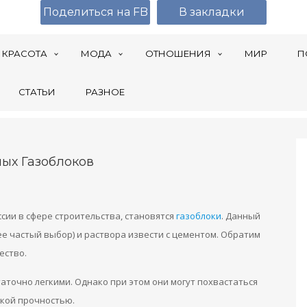
Поделиться на FB
В закладки
КРАСОТА
МОДА
ОТНОШЕНИЯ
МИР
П
СТАТЬИ
РАЗНОЕ
ых Газоблоков
сии в сфере строительства, становятся
газоблоки
. Данный
ее частый выбор) и раствора извести с цементом. Обратим
ество.
аточно легкими. Однако при этом они могут похвастаться
кой прочностью.