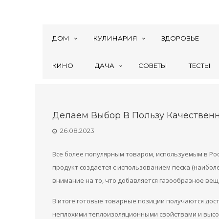
ДОМ
КУЛИНАРИЯ
ЗДОРОВЬЕ
КИНО
ДАЧА
СОВЕТЫ
ТЕСТЫ
Делаем Выбор В Пользу Качественн
26.08.2023
Все более популярным товаром, используемым в Рос
продукт создается с использованием песка (наибол
внимание на то, что добавляется газообразное вещ
В итоге готовые товарные позиции получаются дост
неплохими теплоизоляционными свойствами и высо