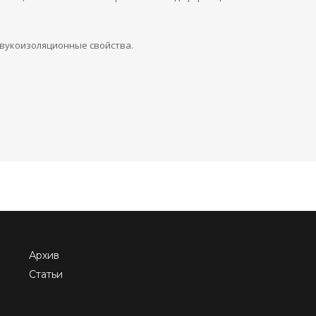
звукоизоляционные свойства.
Архив
Статьи