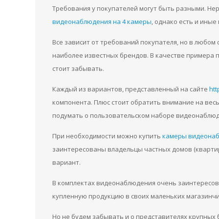
Требования у покупателей могут быть разными. Не
видеонаблюдения на 4 камеры
, однако есть и ины
Все зависит от требований покупателя, но в любом 
наиболее известных брендов. В качестве примера пр
стоит забывать.
Каждый из вариантов, представленный на сайте
htt
компонента. Плюс стоит обратить внимание на ве
подумать о пользовательском наборе видеонаблюден
При необходимости можно купить
камеры видеонаб
заинтересованы владельцы частных домов (квартир)
вариант.
В комплектах видеонаблюдения очень заинтересо
купленную продукцию в своих маленьких магазинчи
Но не будем забывать и о представителях крупных