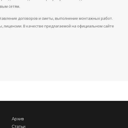
вым сетям.
ставление договоров и сметы, выполнение монтажных работ.
 лицензии. В качестве предлагаемой на официальном сайте
Архив
Статьи