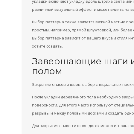
укладки включают укладку вдоль штриха света или
различный визуальный эффект и может влиять на в
Выбор паттерна также является важной частью про
простым, например, прямой шпунтовкой, или более 
Выбор паттерна зависит от вашего вкуса и стиля и
хотите создать.
Завершающие шаги и
полом
Закрытие стыков и швов: выбор специальных прокл
После укладки деревянного пола необходимо закрыт
поверхности. Для этого часто используют специал
разрывы и между половыми досками и создать одн
Для закрытия стыков и швов досок можно использо