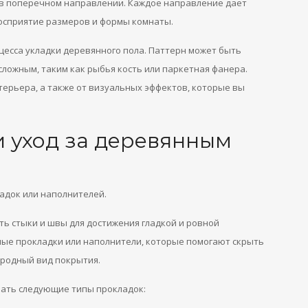
 в поперечном направлении. Каждое направление дает
осприятие размеров и формы комнаты.
цесса укладки деревянного пола. Паттерн может быть
сложным, таким как рыбья кость или паркетная фанера.
нтерьера, а также от визуальных эффектов, которые вы
 уход за деревянным
адок или наполнителей.
ь стыки и швы для достижения гладкой и ровной
ьные прокладки или наполнители, которые помогают скрыть
ородный вид покрытия.
вать следующие типы прокладок: