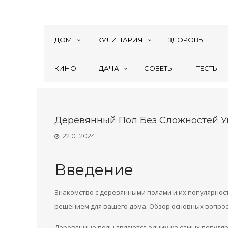
ДОМ
КУЛИНАРИЯ
ЗДОРОВЬЕ
КИНО
ДАЧА
СОВЕТЫ
ТЕСТЫ
Деревянный Пол Без Сложностей У
22.01.2024
Введение
Знакомство с деревянными полами и их популярно
решением для вашего дома. Обзор основных вопрос
Деревянные полы являются одним из самых популя