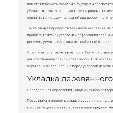
поможет избежать проблем в будущем и обеспечить
убедиться в том, что пол достаточно ровный, не им
повлиять на укладку и внешний вид деревянного по
Также следует проверить влажность основания. Вы
проблем, таких как усадка или деформация пола. В 
рекомендуемого диапазона для выбранного типа д
Структура пола также играет роль. При отсутствии
для обеспечения ровной поверхности. Если основа
меры по их выравниванию перед укладкой деревянн
Укладка деревянного
Определение направления укладки и выбор паттер
Перед приступлением к укладке деревянного пола 
который будет соответствовать вашим предпочтен