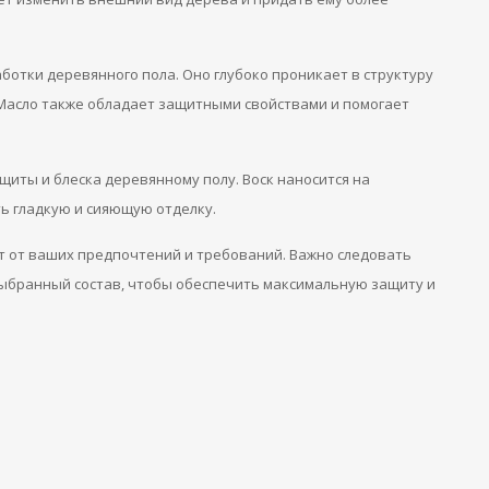
отки деревянного пола. Оно глубоко проникает в структуру
. Масло также обладает защитными свойствами и помогает
щиты и блеска деревянному полу. Воск наносится на
ть гладкую и сияющую отделку.
т от ваших предпочтений и требований. Важно следовать
ыбранный состав, чтобы обеспечить максимальную защиту и