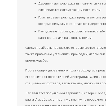
Деревянные прокладки: выполняются из тог
смешиваются с окружающим покрытием.
Пластиковые прокладки: предлагаются в ра
которые визуально сочетаются с деревянн
Каучуковые прокладки: обеспечивают гибк
влажностью или наклонным полом.
Следует выбрать прокладки, которые соответству
также правильно установить прокладки, чтобы они
время ходьбы.
После укладки деревянного пола необходимо прои
его защиты от повреждений и истирания. Один из 
специальных составов, таких как лак, масло или воск
Лак является популярным вариантом, который обла
влаги. Лак образует прочную пленку на поверхности
использовании лака следует учитывать, что он мо