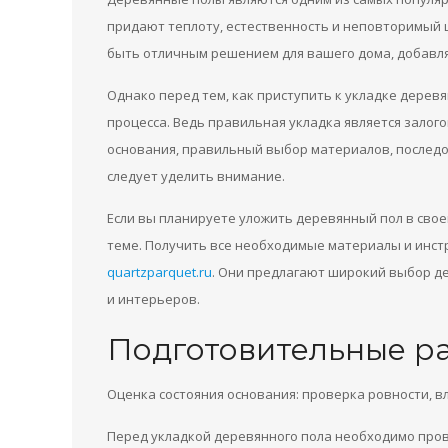
придают теплоту, естественность и неповторимый
быть отличным решением для вашего дома, добавля
Однако перед тем, как приступить к укладке деревя
процесса. Ведь правильная укладка является залог
основания, правильный выбор материалов, последо
следует уделить внимание.
Если вы планируете уложить деревянный пол в свое
теме. Получить все необходимые материалы и инст
quartzparquet.ru
. Они предлагают широкий выбор д
и интерьеров.
Подготовительные р
Оценка состояния основания: проверка ровности, в
Перед укладкой деревянного пола необходимо пров