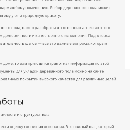
 шарм любому помещению. Выбор деревянного пола может
я ему уют и природную красоту.
нного пола, важно разобраться в основных аспектах этого
ом долговечности и качественного исполнения. Подготовка
вательность шагов — все это важные вопросы, которым
м доме, то вам пригодится грамотная информация по этой
рументы для укладки деревянного пола можно на сайте
еревянных покрытий высокого качества для различных целей
аботы
лажности и структуры пола.
ести оценку состояния основания. Это важный шаг, который