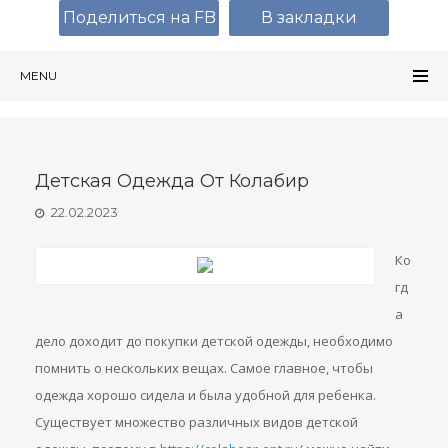
Поделиться на FB
В закладки
MENU
Детская Одежда От Колабир
22.02.2023
Ко
гд
а
дело доходит до покупки детской одежды, необходимо
помнить о нескольких вещах. Самое главное, чтобы
одежда хорошо сидела и была удобной для ребенка.
Существует множество различных видов детской