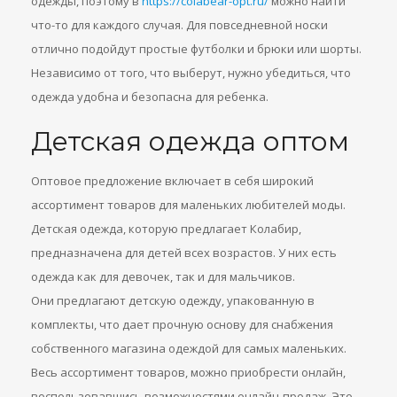
одежды, поэтому в
https://colabear-opt.ru/
можно найти
что-то для каждого случая. Для повседневной носки
отлично подойдут простые футболки и брюки или шорты.
Независимо от того, что выберут, нужно убедиться, что
одежда удобна и безопасна для ребенка.
Детская одежда оптом
Оптовое предложение включает в себя широкий
ассортимент товаров для маленьких любителей моды.
Детская одежда, которую предлагает Колабир,
предназначена для детей всех возрастов. У них есть
одежда как для девочек, так и для мальчиков.
Они предлагают детскую одежду, упакованную в
комплекты, что дает прочную основу для снабжения
собственного магазина одеждой для самых маленьких.
Весь ассортимент товаров, можно приобрести онлайн,
воспользовавшись возможностями онлайн-продаж. Это