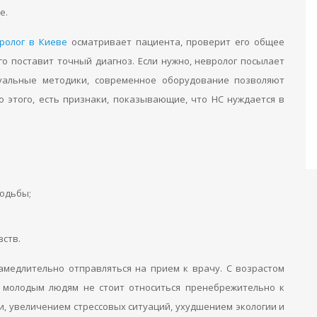
е.
ролог в Киеве
осматривает пациента, проверит его общее
его поставит точный диагноз. Если нужно, невролог посылает
уальные методики, современное оборудование позволяют
 этого, есть признаки, показывающие, что НС нуждается в
ходьбы;
ств.
замедлительно отправляться на прием к врачу. С возрастом
и молодым людям не стоит относиться пренебрежительно к
и, увеличением стрессовых ситуаций, ухудшением экологии и