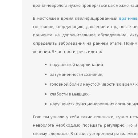
врача-невролога нужно проверяться как можно чащ
В настоящее время квалифицированный
врач-нев
состояние, координацию, давление и т.д., после ч
пациента на дополнительное обследование. Акт
определить заболевания на раннем этапе. Помимо
лечении. В частности, речь идет о:
нарушенной координации;
затуманенности сознания;
головной боли и неустойчивости во время 
слабости в мышцах;
нарушениях функционирования органов чув
Если вы узнали у себя такие признаки, нужно не
невролога необходимо посещать регулярно. Но 
своему здоровью. В связи с ускорением ритма жизн