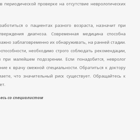
в периодической проверке на отсутствие неврологических
аботиться о пациентах разного возраста, назначит при
тверждения диагноза. Современная медицина способна
важно заблаговременно их обнаруживать, на ранней стадии.
оспособности, необходимо строго соблюдать рекомендации,
 при малейшем подозрении. Если понадобится, невролог
ние к врачу смежной специальности. Обратиться к доктору
маете, что значительный риск существует. Обращайтесь к
ет.
сь со специалистом