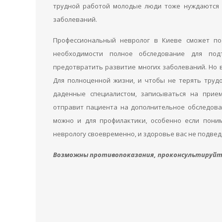
трудной работой молодые люди тоже нуждаются 
заболеваний.
Профессиональный невролог в Киеве сможет поз
необходимости полное обследование для под
предотвратить развитие многих заболеваний. Но 
Для полноценной жизни, и чтобы не терять труд
даденные специалистом, записываться на прием
отправит пациента на дополнительное обследова
можно и для профилактики, особенно если пони
неврологу своевременно, и здоровье вас не подвед
Возможны противопоказания, проконсультируйте