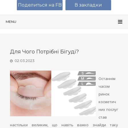
Поделиться на FB
В закладки
MENU
Для Чого Потрібні Бігуді?
02.03.2023
Останнім
часом
ринок
косметич
них послуг
став
настільки великим, що навіть важко знайди таку