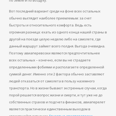
по земле и по воздуху.
Вот последний вариант среди на фоне всех остальных
обычно выглядит наиболее приемлемым: за счет
быстроты и относительного комфорта. Ведь есть
огромная разница: ехать из одного конца нашей страны в
другой на поезде целую неделю либо на самолете, где
данный маршрут займет всего полдня. Выгода очевидна.
Поэтому авиаперевозки являются предпочтительнее
всех остальных – конечно, если вы не страдаете
определенными фобиями и располагаете определенной
суммой денег. Именно эти 2 фактора обычно заставляют
людей отказаться от самолета в пользу наземного
транспорта. Но в жизни бывают экстренные случаи, когда
порой решается вопрос жизни и смерти, и тут уже не до
собственных страхов и подсчета финансов, авиаперелет
является практически единственным выходом в