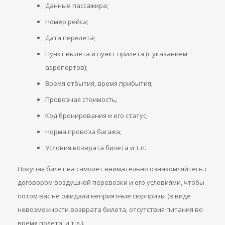
Данные пассажира;
Номер рейса;
Дата перелета;
Пункт вылета и пункт прилета (с указанием
аэропортов);
Время отбытия, время прибытия;
Провозная стоимость;
Код бронирования и его статус;
Норма провоза багажа;
Условия возврата билета и т.п.
Покупая билет на самолет внимательно ознакомляйтесь с
договором воздушной перевозки и его условиями, чтобы
потом вас не ожидали неприятные сюрпризы (в виде
невозможности возврата билета, отсутствия питания во
время полета, и т.д.).