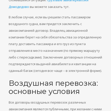
сложившейся ситуации.
Грузовые авиаперевозки
Домодедово
вы можете заказать тут.
В любом случае, если вы решили стать пассажиром
воздушного судна, вам придется заключить с
авиакомпанией договор. Владелец авиационной
компании берет на себя обязательства за определенную
плату доставить пассажира и его груз из пункта
отправления в место назначения (по прямому маршруту
либо с пересадками). Заключение договорных отношений
подтверждается выдачей авиабилета и квитанции на
сданный багаж (сегодня все чаще – в электронной форме).
Воздушная перевозка:
основные условия
Все договоры воздушных перевозок различных
авиакомпания являются публичными, при желании с ними