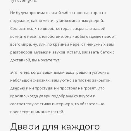
тут dveri-gk.ru.
Не будем принимать, чьей либо стороны, а просто
подумаем, какая миссия у межкомнатных дверей.
Согласитесь, что дверь, которая закрыта в вашей
комнате несёт спокойствие, она как бы отделяет вас от
всего мира, ну, или, по крайней мере, от ненужных вам
разговоров, музыки и звуков. Кстати, заказать бетон с
доставкой, вы можете тут.
Это тепло, когда ваши домочадцы решили устроить
небольшой сквозняк, вам уютно за плотно закрытой
дверью и ни простуда, ни прострел не грозят. Это
красиво, когда двери подобраны со вкусом и
соответствуют стилю интерьера, то обязательно
привлекут внимание гостей.
Двери для каждого