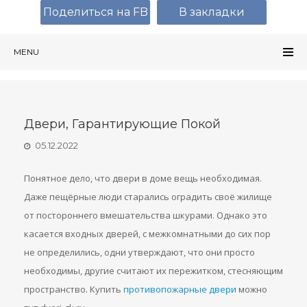
Поделиться на FB
В закладки
MENU
Двери, Гарантирующие Покой
05.12.2022
Понятное дело, что двери в доме вещь необходимая.
Даже пещёрные люди старались оградить своё жилище
от постороннего вмешательства шкурами. Однако это
касается входных дверей, с межкомнатными до сих пор
не определились, одни утверждают, что они просто
необходимы, другие считают их пережитком, стесняющим
пространство. Купить
противопожарные двери
можно