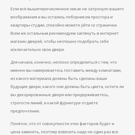
Если всё вышеперечисленное никак не затронуло вашего
воображения и вы остались поборником простора и
квартиры-студии, спокойно можете уйти со странички.
Всем же остальным рекомендуем заглянуть в интернет
магазин дверей, чтобы неспешно подобрать себе
исключительно свои двери.
Для начала, конечно, неплохо определиться с тем, что
именно вы намереваетесь поставить между комнатами,
из какого материала должны быть сделаны ваши
будущие двери, какого они должны быть цвета, хотите ли
вы декорированные двери или придерживаетесь,
строгости линий, и какой фурнитуре отдаёте
предпочтение.
Понятно, что от совокупности этих факторов будет и
цена зависеть, поэтому взвесить надо не один раз все