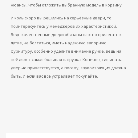
нюансы, чтобы отложить выбранную модель в корзину.
И коль скоро вы решились на серьёзные двери, то
поинтересуйтесь у менеджеров их характеристикой.
Ведь качественные двери обязаны плотно прилегать к
лутке, не болтаться, иметь надёжную запорную
фурнитуру, особенно уделите внимание ручке, ведь на
неё ляжет самая большая нагрузка. Конечно, тишина за
дверью приветствуется, а посему, звукоизоляция должна
быть. И если вас всё устраивает покупайте.