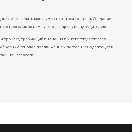
дация может быть мощным источником трафика. Создание
нных программах помогает расширить вашу аудиторию.
й процесс, требующий внимания к множеству аспектов.
образных каналов продвижения и постоянная адаптация к
пешной стратегии.