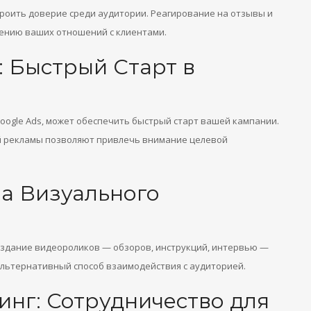
троить доверие среди аудитории. Реагирование на отзывы и
ению ваших отношений с клиентами.
: Быстрый Старт в
oogle Ads, может обеспечить быстрый старт вашей кампании.
й рекламы позволяют привлечь внимание целевой
а Визуального
оздание видеороликов — обзоров, инструкций, интервью —
альтернативный способ взаимодействия с аудиторией.
нг: Сотрудничество для