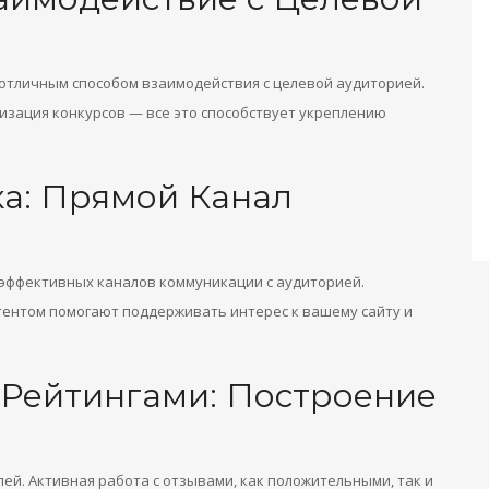
 отличным способом взаимодействия с целевой аудиторией.
низация конкурсов — все это способствует укреплению
а: Прямой Канал
 эффективных каналов коммуникации с аудиторией.
тентом помогают поддерживать интерес к вашему сайту и
 Рейтингами: Построение
й. Активная работа с отзывами, как положительными, так и