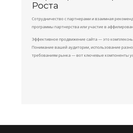
Роста
Сотрудничество с партнерами и взаимная рекомен
программы партнерства или участие в аффилирова
Эффективное продвижение сайта — это комплексны
Понимание вашей аудитории, использование разно
требованиям рынка — вот ключевые компоненты ус