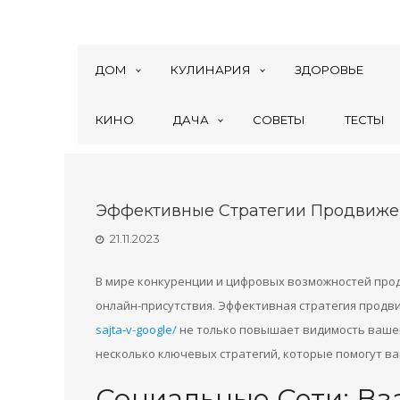
ДОМ
КУЛИНАРИЯ
ЗДОРОВЬЕ
КИНО
ДАЧА
СОВЕТЫ
ТЕСТЫ
Эффективные Стратегии Продвижен
21.11.2023
В мире конкуренции и цифровых возможностей про
онлайн-присутствия. Эффективная стратегия прод
sajta-v-google/
не только повышает видимость вашег
несколько ключевых стратегий, которые помогут ва
Социальные Сети: Вз