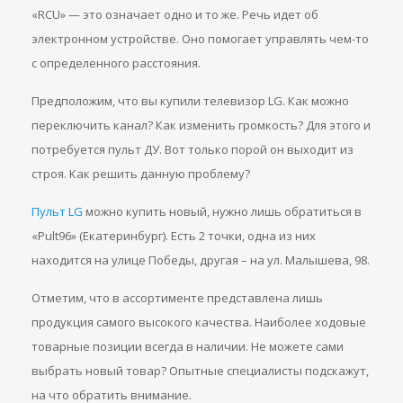
«RCU» — это означает одно и то же. Речь идет об
электронном устройстве. Оно помогает управлять чем-то
с определенного расстояния.
Предположим, что вы купили телевизор LG. Как можно
переключить канал? Как изменить громкость? Для этого и
потребуется пульт ДУ. Вот только порой он выходит из
строя. Как решить данную проблему?
Пульт LG
можно купить новый, нужно лишь обратиться в
«Pult96» (Екатеринбург). Есть 2 точки, одна из них
находится на улице Победы, другая – на ул. Малышева, 98.
Отметим, что в ассортименте представлена лишь
продукция самого высокого качества. Наиболее ходовые
товарные позиции всегда в наличии. Не можете сами
выбрать новый товар? Опытные специалисты подскажут,
на что обратить внимание.