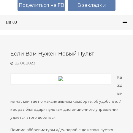
Поделиться на FB
В закладки
MENU
Если Вам Нужен Новый Пульт
22.06.2023
Ка
жд
ый
из нас мечтает о максимальном комфорте, об удобстве. И
как раз благодаря пультам дистанционного управления
удается этого добиться.
Помимо аббревиатуры «ДУ» порой еще используется