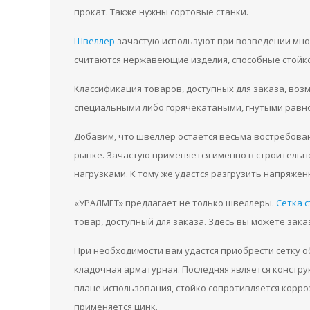
прокат. Также нужны сортовые станки.
Швеллер
зачастую используют при возведении мно
считаются нержавеющие изделия, способные стойк
Классификация товаров, доступных для заказа, возм
специальными либо горячекатаными, гнутыми равн
Добавим, что швеллер остается весьма востребов
рынке. Зачастую применяется именно в строительно
нагрузками. К тому же удастся разгрузить напряжен
«УРАЛМЕТ» предлагает не только швеллеры.
Сетка 
товар, доступный для заказа. Здесь вы можете зак
При необходимости вам удастся приобрести сетку о
кладочная арматурная. Последняя является констру
плане использования, стойко сопротивляется корро
применяется цинк.