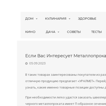
ДОМ
КУЛИНАРИЯ
ЗДОРОВЬЕ
КИНО
ДАЧА
СОВЕТЫ
ТЕСТЫ
Если Вас Интересует Металлопрок
05.09.2023
В таких товарах заинтересованы покупатели из разн
отличную продукцию предлагает «УРАЛМЕТ». Перей
узнать, какие именно товарные позиции доступны д
При необходимости легко удастся заказать швеллер
черного металлопроката имеет П-образное сечение