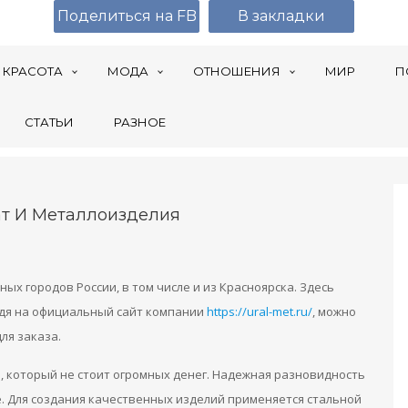
Поделиться на FB
В закладки
КРАСОТА
МОДА
ОТНОШЕНИЯ
МИР
П
СТАТЬИ
РАЗНОЕ
ат И Металлоизделия
ых городов России, в том числе и из Красноярска. Здесь
дя на официальный сайт компании
https://ural-met.ru/
, можно
ля заказа.
, который не стоит огромных денег. Надежная разновидность
. Для создания качественных изделий применяется стальной