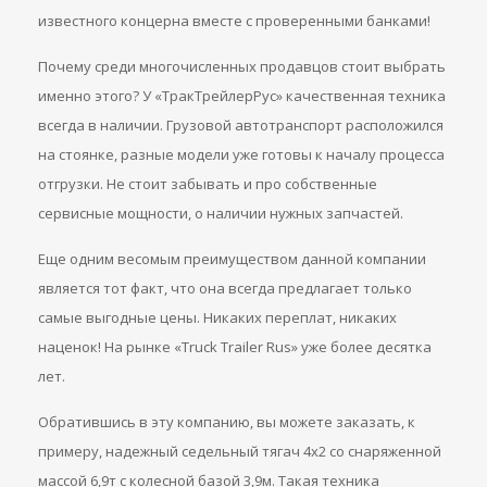
известного концерна вместе с проверенными банками!
Почему среди многочисленных продавцов стоит выбрать
именно этого? У «ТракТрейлерРус» качественная техника
всегда в наличии. Грузовой автотранспорт расположился
на стоянке, разные модели уже готовы к началу процесса
отгрузки. Не стоит забывать и про собственные
сервисные мощности, о наличии нужных запчастей.
Еще одним весомым преимуществом данной компании
является тот факт, что она всегда предлагает только
самые выгодные цены. Никаких переплат, никаких
наценок! На рынке «Truck Trailer Rus» уже более десятка
лет.
Обратившись в эту компанию, вы можете заказать, к
примеру, надежный седельный тягач 4х2 со снаряженной
массой 6,9т с колесной базой 3,9м. Такая техника