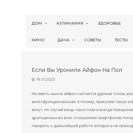
ДОМ
КУЛИНАРИЯ
ЗДОРОВЬЕ
КИНО
ДАЧА
СОВЕТЫ
ТЕСТЫ
Если Вы Уронили Айфон На Пол
19.01.2023
Не иметь нынче айфон считается дурным тоном, вещь
многофункциональная. А посему, прикупив такую игр
могут. Но случай вещь пакостная и всегда поворачи
драгоценных во всех отношениях смартфонов попада
говорить о дальнейшей работе аппарата не приход