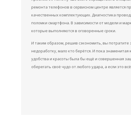
ремонта телефонов в сервисном центре является п
качественных комплектующих. Диагностика проводи
поломки смартфона. В зависимости от модели и мар
которые выполняются в оговоренные сроки.
И таким образом, решив сэкономить, вы потратите
недоработку, мало кто берётся. И пока знаменитая
удобства и красоты была бы ещё и совершенная за
оберегать своё чудо от любого удара, а если это в