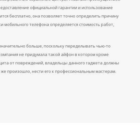
редоставление официальной гарантии и использование
тся бесплатно, она позволяет точно определить причину
ки мобильного телефона определяется стоимость работ,
 значительно больше, поскольку переделывать чью-то
 компания не придумала такой айфон в котором кроме
щита от повреждений, владельцы данного гаджета должны
сё же произошло, нести его к профессиональным мастерам.