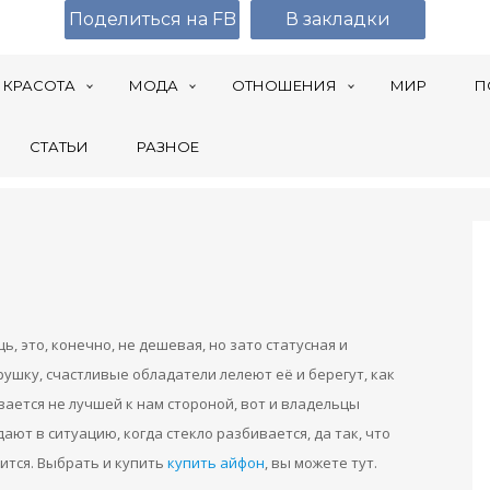
Поделиться на FB
В закладки
КРАСОТА
МОДА
ОТНОШЕНИЯ
МИР
П
СТАТЬИ
РАЗНОЕ
, это, конечно, не дешевая, но зато статусная и
ушку, счастливые обладатели лелеют её и берегут, как
вается не лучшей к нам стороной, вот и владельцы
ют в ситуацию, когда стекло разбивается, да так, что
ится. Выбрать и купить
купить айфон
, вы можете тут.