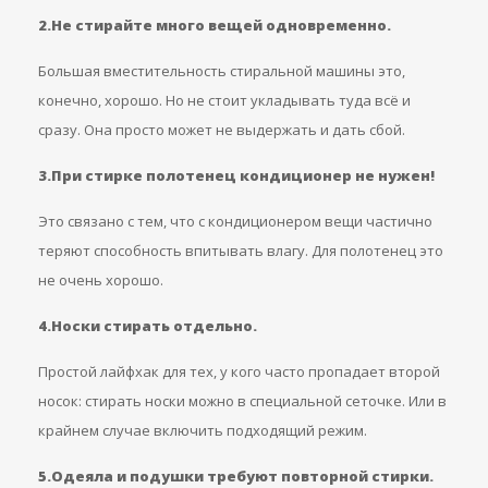
2.Не стирайте много вещей одновременно.
Большая вместительность стиральной машины это,
конечно, хорошо. Но не стоит укладывать туда всё и
сразу. Она просто может не выдержать и дать сбой.
3.При стирке полотенец кондиционер не нужен!
Это связано с тем, что с кондиционером вещи частично
теряют способность впитывать влагу. Для полотенец это
не очень хорошо.
4.Носки стирать отдельно.
Простой лайфхак для тех, у кого часто пропадает второй
носок: стирать носки можно в специальной сеточке. Или в
крайнем случае включить подходящий режим.
5.Одеяла и подушки требуют повторной стирки.