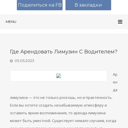
Поделиться на FB
В закладки
MENU
Где Арендовать Лимузин С Водителем?
05.05.2023
Ар
ен
да
лимузина — это не только роскошь, но и практичность.
Если вы хотите создать незабываемую атмосферу и
оставить яркие воспоминания, то аренда лимузина
может быть уместной. Существует немало случаев, когда