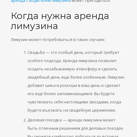
аренда с водителем лимузина
может пригодиться.
Когда нужна аренда
лимузина
Лимузин может потребоваться в таких случаях:
Свадьба — это особый день, который требует
особого подхода. Аренда лимузина позволит
создать незабываемую атмосферу и сделать
свадебный день еще более особенным. Лимузин
добавит шика и роскоши в ваш день и сделает
его еще более запоминающимся. Вы будете
чувствовать себя настоящими звездами, когда
будете въезжать на свадебную церемонию.
Деловая поездка — аренда лимузина может
быть отличным решением для деловых поездок.
Вы сможете комфортно добраться до встречи,