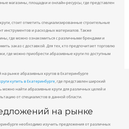
ные магазины, площадки и онлайн-ресурсы, где представлен
 круги, стоит отметить специализированные строительные
т инструментов и расходных материалов. Также
ины, где можно ознакомиться с различными брендами и
мить заказ с доставкой. Для тех, кто предпочитает торговлю
чки, где можно приобрести абразивные круги по доступным
 на рынке абразивных кругов в Екатеринбурге
руги купить в Екатеринбурге
, где представлен широкий
ь можно найти абразивные круги для различных целей и
льтацию от специалистов в данной области.
едложений на рынке
еринбурге необходимо изучить предложения от различных