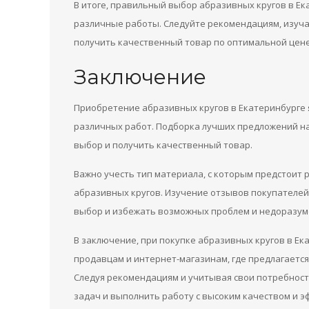
В итоге, правильный выбор абразивных кругов в Е
различные работы. Следуйте рекомендациям, изуч
получить качественный товар по оптимальной цене
Заключение
Приобретение абразивных кругов в Екатеринбурге
различных работ. Подборка лучших предложений н
выбор и получить качественный товар.
Важно учесть тип материала, с которым предстоит
абразивных кругов. Изучение отзывов покупателе
выбор и избежать возможных проблем и недоразум
В заключение, при покупке абразивных кругов в Е
продавцам и интернет-магазинам, где предлагаетс
Следуя рекомендациям и учитывая свои потребност
задач и выполнить работу с высоким качеством и 