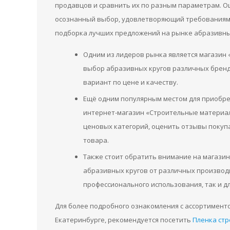
продавцов и сравнить их по разным параметрам. Оц
осознанный выбор, удовлетворяющий требованиям 
подборка лучших предложений на рынке абразивных
Одним из лидеров рынка является магазин
выбор абразивных кругов различных бренд
вариант по цене и качеству.
Ещё одним популярным местом для приобре
интернет-магазин «Строительные материал
ценовых категорий, оценить отзывы покуп
товара.
Также стоит обратить внимание на магази
абразивных кругов от различных производ
профессионального использования, так и д
Для более подробного ознакомления с ассортимент
Екатеринбурге, рекомендуется посетить
Пленка стр