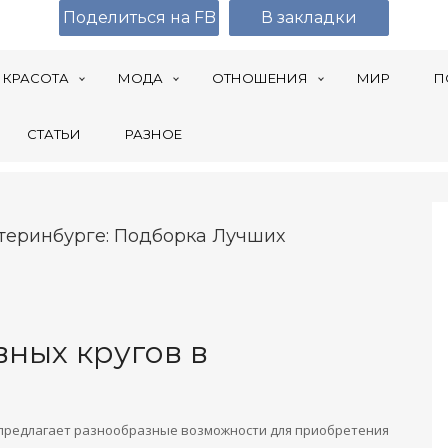
Поделиться на FB
В закладки
КРАСОТА
МОДА
ОТНОШЕНИЯ
МИР
П
СТАТЬИ
РАЗНОЕ
атеринбурге: Подборка Лучших
ных кругов в
, предлагает разнообразные возможности для приобретения