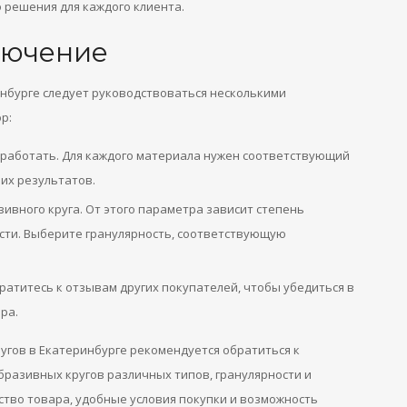
решения для каждого клиента.
лючение
инбурге следует руководствоваться несколькими
р:
 работать. Для каждого материала нужен соответствующий
ших результатов.
ивного круга. От этого параметра зависит степень
ти. Выберите гранулярность, соответствующую
атитесь к отзывам других покупателей, чтобы убедиться в
ра.
угов в Екатеринбурге рекомендуется обратиться к
 абразивных кругов различных типов, гранулярности и
тво товара, удобные условия покупки и возможность