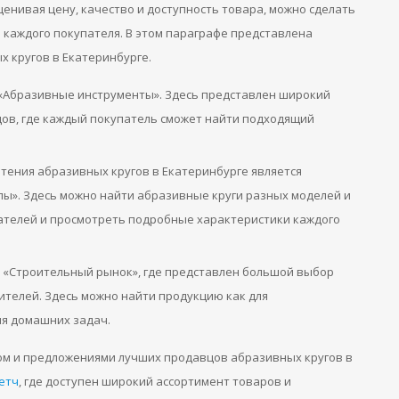
енивая цену, качество и доступность товара, можно сделать
каждого покупателя. В этом параграфе представлена
 кругов в Екатеринбурге.
 «Абразивные инструменты». Здесь представлен широкий
ов, где каждый покупатель сможет найти подходящий
тения абразивных кругов в Екатеринбурге является
ы». Здесь можно найти абразивные круги разных моделей и
ателей и просмотреть подробные характеристики каждого
н «Строительный рынок», где представлен большой выбор
ителей. Здесь можно найти продукцию как для
ля домашних задач.
ом и предложениями лучших продавцов абразивных кругов в
етч
, где доступен широкий ассортимент товаров и