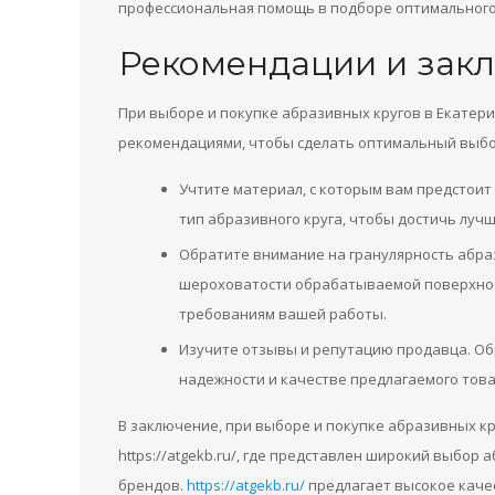
профессиональная помощь в подборе оптимального 
Рекомендации и зак
При выборе и покупке абразивных кругов в Екатер
рекомендациями, чтобы сделать оптимальный выбо
Учтите материал, с которым вам предстоит
тип абразивного круга, чтобы достичь луч
Обратите внимание на гранулярность абраз
шероховатости обрабатываемой поверхнос
требованиям вашей работы.
Изучите отзывы и репутацию продавца. Обр
надежности и качестве предлагаемого това
В заключение, при выборе и покупке абразивных кр
https://atgekb.ru/, где представлен широкий выбор
брендов.
https://atgekb.ru/
предлагает высокое качес