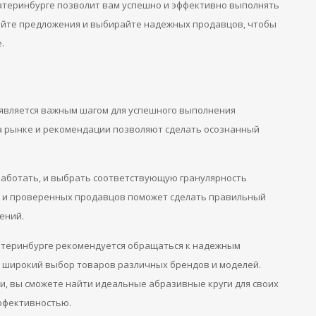
катеринбурге позволит вам успешно и эффективно выполнять
айте предложения и выбирайте надежных продавцов, чтобы
.
 является важным шагом для успешного выполнения
а рынке и рекомендации позволяют сделать осознанный
 работать, и выбрать соответствующую гранулярность
й и проверенных продавцов поможет сделать правильный
ений.
катеринбурге рекомендуется обращаться к надежным
я широкий выбор товаров различных брендов и моделей.
и, вы сможете найти идеальные абразивные круги для своих
эффективностью.