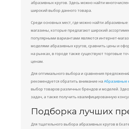
абразивных кругов. Здесь можно найти многочислен
широкий выбор данного товара.
Среди основных мест, где можно найти абразивные
магазины, которые предлагают широкий ассортимен
популярными вариантами являются интернет-магаз
моделями абразивных кругов, сравнить цены и офор
на рынках, в городе также существуют торговые то
ценам.
Для оптимального выбора и сравнения предложений
рекомендуется обратить внимание на
Абразивные к
выбор товаров различных брендов и моделей. Здес
задач, а также получить квалифицированную консу
Подборка лучших пр
Для тщательного выбора абразивных кругов в Екат