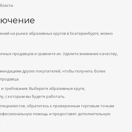
бласти.
лючение
ений на рынке абразивных кругов в Екатеринбурге, можно
чных продавцов и сравните их. Уделите внимание качеству,
омендациям других покупателей, чтобы получить более
продавца.
и требования. Выберите абразивные круги,
у, с которым вы будете работать.
 специалистов, обратитесь к проверенным торговым точкам
профессиональную помощь и предоставят дополнительную
.