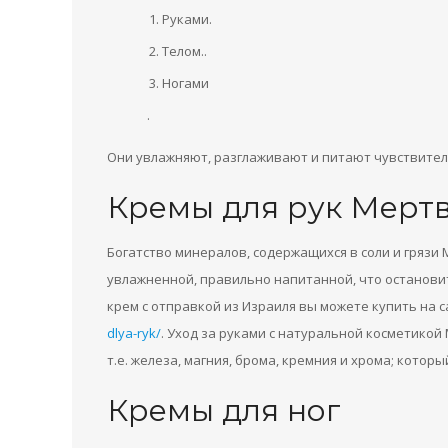
Руками.
Телом..
Ногами
.
Они увлажняют, разглаживают и питают чувствител
Кремы для рук Мерт
Богатство минералов, содержащихся в соли и грязи 
увлажненной, правильно напитанной, что остановит
крем с отправкой из Израиля вы можете купить на 
dlya-ryk/
. Уход за руками с натуральной косметикой
т.е. железа, магния, брома, кремния и хрома; котор
Кремы для ног