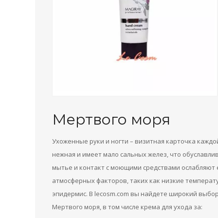
Мертвого моря
Ухоженные руки и ногти – визитная карточка каждо
нежная и имеет мало сальных желез, что обуславлив
мытье и контакт с моющими средствами ослабляют 
атмосферных факторов, таких как низкие температ
эпидермис. В lecosm.com вы найдете широкий выбо
Мертвого моря, в том числе крема для ухода за: