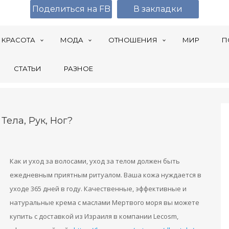
Поделиться на FB
В закладки
КРАСОТА
МОДА
ОТНОШЕНИЯ
МИР
П
СТАТЬИ
РАЗНОЕ
Тела, Рук, Ног?
Как и уход за волосами, уход за телом должен быть
ежедневным приятным ритуалом. Ваша кожа нуждается в
уходе 365 дней в году. Качественные, эффективные и
натуральные крема с маслами Мертвого моря вы можете
купить с доставкой из Израиля в компании Lecosm,