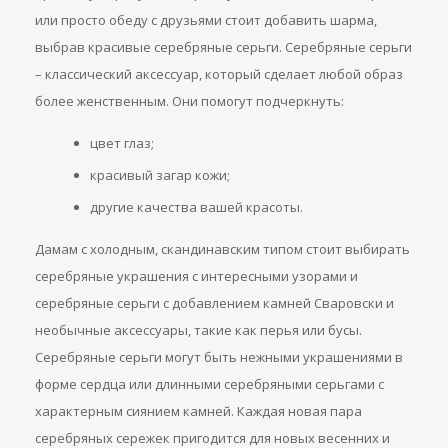
или просто обеду с друзьями стоит добавить шарма,
выбрав красивые серебряные серьги. Серебряные серьги
– классический аксессуар, который сделает любой образ
более женственным. Они помогут подчеркнуть:
цвет глаз;
красивый загар кожи;
другие качества вашей красоты.
Дамам с холодным, скандинавским типом стоит выбирать
серебряные украшения с интересными узорами и
серебряные серьги с добавлением камней Сваровски и
необычные аксессуары, такие как перья или бусы.
Серебряные серьги могут быть нежными украшениями в
форме сердца или длинными серебряными серьгами с
характерным сиянием камней. Каждая новая пара
серебряных сережек пригодится для новых весенних и