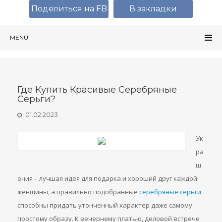
Поделиться на FB
В закладки
MENU
Где Купить Красивые Серебряные
Серьги?
01.02.2023
Ук
ра
ш
ения – лучшая идея для подарка и хороший друг каждой
женщины, а правильно подобранные
серебряные серьги
способны придать утонченный характер даже самому
простому образу. К вечернему платью, деловой встрече