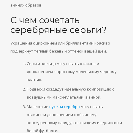
зимних образов.
С чем сочетать
серебряные серьги?
Украшения с цирконием или бриллиантами красиво
подчеркнут теплый бежевый оттенок вашей шеи.
Серьги -кольца могут стать отличным
дополнением к простому маленькому черному
платью.
Подвески создадут идеальную композицию с
воздушными макси-платьями, а зимой.
Маленькие
пусеты серебро
могут стать
отличным дополнением к обычному
повседневному наряду, состоящему из джинсов и
белой футболки.