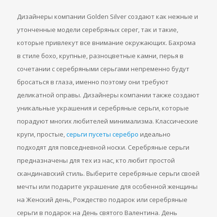
Дизайнеры компании Golden Silver создают как нежные и
утонченные модели серебряных серег, так и такие,
которые привлекут все внимание окружающих. Бахрома
в стиле бохо, крупные, разноцветные камни, перья в
сочетании с серебряными серьгами непременно будут
бросаться в глаза, именно поэтому они требуют
деликатной оправы. Дизайнеры компании также создают
уникальные украшения и серебряные серьги, которые
порадуют многих любителей минимализма. Классические
круги, простые,
серьги пусеты серебро
идеально
подходят для повседневной носки. Серебряные серьги
предназначены для тех из нас, кто любит простой
скандинавский стиль. Выберите серебряные серьги своей
мечты или подарите украшение для особенной женщины
на Женский день, Рождество подарок или серебряные
серьги в подарок на День святого Валентина. День