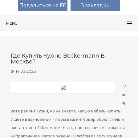
Поделиться на FB
В закладки
MENU
Где Купить Кухню Beckermann В
Москве?
14.03.2023
Пл
ан
ир
уете ремонт кухни, но не знаете, какую мебель купить?
Ищете вдохновения, чтобы ваш интерьер обрел стиль и
элегантность? Или, может быть, ваша нынешняя комната
непрактична и загромождена? В любом из этих случаев