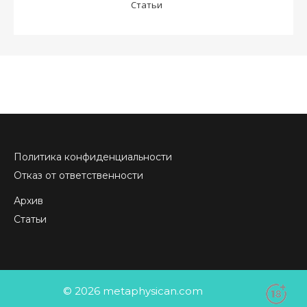
Статьи
Политика конфиденциальности
Отказ от ответственности
Архив
Статьи
© 2026 metaphysican.com