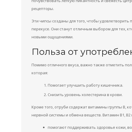
почувствовать легкую пикантность и свежесть цит
рецепторы.
Эти чипсы созданы для того, чтобы удовлетворить 
перекусе. Они станут отличным выбором для тех, к
новыми ощущениями.
Польза от употребле
Помимо отличного вкуса, важно также отметить пол
которая:
Помогает улучшить работу кишечника.
Снизить уровень холестерина в крови.
Кроме того, отруби содержат витамины группы В, 
нервной системы и обмена веществ. Витамин В1, B2 
помогают поддерживать здоровье кожи, вол