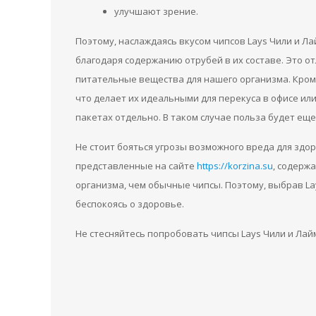
улучшают зрение.
Поэтому, наслаждаясь вкусом чипсов Lays Чили и Л
благодаря содержанию отрубей в их составе. Это о
питательные вещества для нашего организма. Кроме
что делает их идеальными для перекуса в офисе или
пакетах отдельно. В таком случае польза будет ещ
Не стоит бояться угрозы возможного вреда для здо
представленные на сайте
https://korzina.su
, содерж
организма, чем обычные чипсы. Поэтому, выбрав La
беспокоясь о здоровье.
Не стесняйтесь попробовать чипсы Lays Чили и Лайм