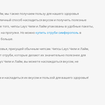
айм, мы также получаем пользу для нашего здоровья
тличный способ насладиться вкусом и получить полезные
 того, чипсы Lays Чили и Лайм упакованы в удобные пакеты,
 на прогулке. Но можно
купить отруби симферополь
в
е больше.
ровья, присущей обычным чипсам. Чипсы Lays Чили и Лайм,
ат отруби, которые делают их значительно полезнее для
ys Чили и Лайм, вы можете наслаждаться вкусом, не
 и насладиться их вкусом и пользой для вашего здоровья!