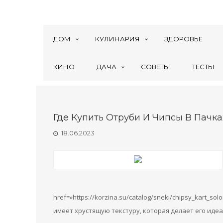
ДОМ
КУЛИНАРИЯ
ЗДОРОВЬЕ
КИНО
ДАЧА
СОВЕТЫ
ТЕСТЫ
Где Купить Отруби И Чипсы В Пачк
18.06.2023
href=»https://korzina.su/catalog/sneki/chipsy_kart_sol
имеет хрустящую текстуру, которая делает его иде