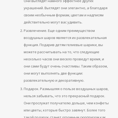
Они выглядят намного эффектнее других
украшений. Выглядят они элегантно, а благодаря
своим необычным формам, цветам и надписям
действительно могут вас удивить.
Развлечение. Еще одним преимуществом
воздушных шаров является их развлекательная
функция. Подарив детям гелиевые шарики, вы
можете рассчитывать на то, что следующие
несколько часов они весело проведут время, и
они сами будут очень счастливы. Таким образом,
они могут выполнять две функции:
развлекательную и декоративную.
Подарок. Размышляя о пользе воздушных шаров,
нельзя забывать, что это прекрасный подарок.
Они прослужат получателю дольше, чем конфеты
или цветы, которые быстро завянут. Более того
такой подарок станет огромным сюрпризом как