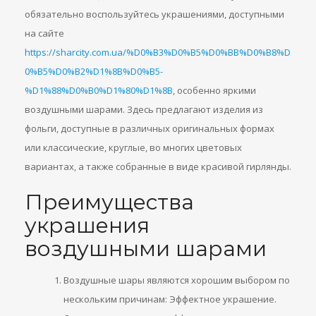
обязательно воспользуйтесь украшениями, доступными
на сайте
https://sharcity.com.ua/%D0%B3%D0%B5%D0%BB%D0%B8%D
0%B5%D0%B2%D1%8B%D0%B5-
%D1%88%D0%B0%D1%80%D1%8B
, особенно яркими
воздушными шарами. Здесь предлагают изделия из
фольги, доступные в различных оригинальных формах
или классические, круглые, во многих цветовых
вариантах, а также собранные в виде красивой гирлянды.
Преимущества
украшения
воздушными шарами
Воздушные шары являются хорошим выбором по
нескольким причинам: Эффектное украшение.