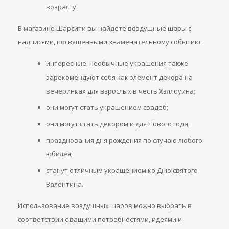
возрасту.
В магазине Шарсити вы найдете воздушные шары с
надписями, посвященными знаменательному событию:
интересные, необычные украшения также
зарекомендуют себя как элемент декора на
вечеринках для взрослых в честь Хэллоуина;
они могут стать украшением свадеб;
они могут стать декором и для Нового года;
празднования дня рождения по случаю любого
юбилея;
станут отличным украшением ко Дню святого
Валентина.
Использование воздушных шаров можно выбрать в
соответствии с вашими потребностями, идеями и