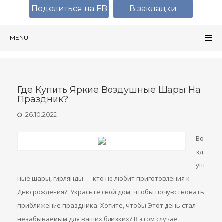
Поделиться на FB
В закладки
MENU
Где Купить Яркие Воздушные Шары На
Праздник?
26.10.2022
Во
зд
уш
ные шары, гирлянды — кто не любит приготовления к
Дню рождения?. Украсьте свой дом, чтобы почувствовать
приближение праздника. Хотите, чтобы Этот день стал
незабываемым для ваших близких? В этом случае