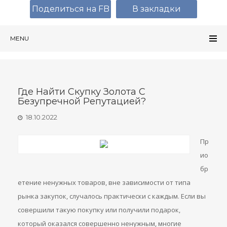
Поделиться на FB
В закладки
MENU
Где Найти Скупку Золота С
Безупречной Репутацией?
18.10.2022
Пр
ио
бр
етение ненужных товаров, вне зависимости от типа
рынка закупок, случалось практически с каждым. Если вы
совершили такую ​​покупку или получили подарок,
который оказался совершенно ненужным, многие