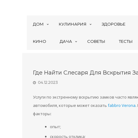
ДОМ
КУЛИНАРИЯ
ЗДОРОВЬЕ
КИНО
ДАЧА
СОВЕТЫ
ТЕСТЫ
Где Найти Слесаря Для Вскрытия З
04.12.2023
Услуги по экстренному вскрытию замков часто явля
автомобиля, которые может оказать
fabbro Verona
.
факторы:
опыт;
скорость отклика;