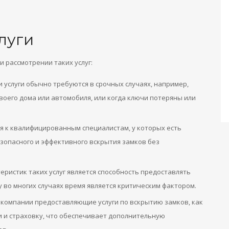
луги
и рассмотрении таких услуг:
 услуги обычно требуются в срочных случаях, например,
воего дома или автомобиля, или когда ключи потеряны или
я к квалифицированным специалистам, у которых есть
зопасного и эффективного вскрытия замков без
еристик таких услуг является способность предоставлять
у во многих случаях время является критическим фактором.
компании предоставляющие услуги по вскрытию замков, как
 и страховку, что обеспечивает дополнительную