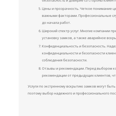
безопасность и доверие со стороны клиент
Цены и прозрачность. Четкое понимание ц
важными факторами. Профессиональные слу
до начала работ.
Широкий спектр услуг. Многие компании пр
установку замков, а также аварийное вскр
Конфиденциальность и безопасность. Над
конфиденциальности и безопасности клиен
соблюдения безопасности.
Отзывы и рекомендации. Перед выбором ко
рекомендации от предыдущих клиентов, ч
Услуги по экстренному вскрытию замков могут быт
поэтому выбор надежного и профессионального пост