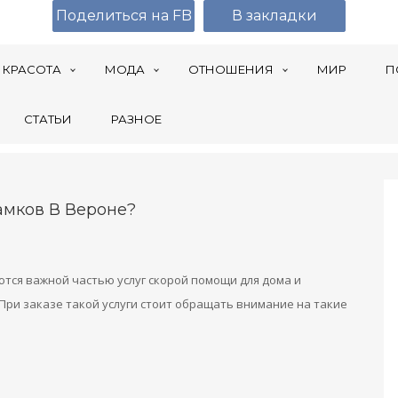
Поделиться на FB
В закладки
КРАСОТА
МОДА
ОТНОШЕНИЯ
МИР
П
СТАТЬИ
РАЗНОЕ
амков В Вероне?
ются важной частью услуг скорой помощи для дома и
 При заказе такой услуги стоит обращать внимание на такие