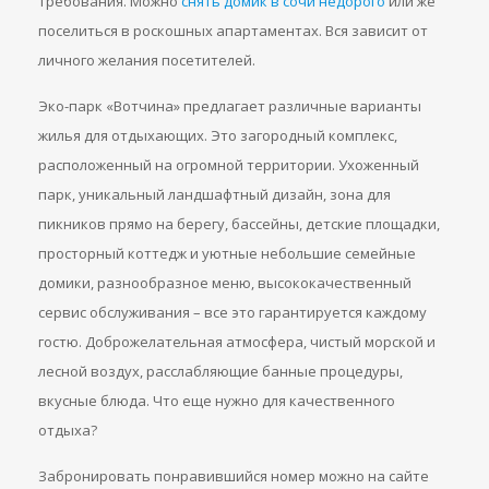
требования. Можно
снять домик в сочи недорого
или же
поселиться в роскошных апартаментах. Вся зависит от
личного желания посетителей.
Эко-парк «Вотчина» предлагает различные варианты
жилья для отдыхающих. Это загородный комплекс,
расположенный на огромной территории. Ухоженный
парк, уникальный ландшафтный дизайн, зона для
пикников прямо на берегу, бассейны, детские площадки,
просторный коттедж и уютные небольшие семейные
домики, разнообразное меню, высококачественный
сервис обслуживания – все это гарантируется каждому
гостю. Доброжелательная атмосфера, чистый морской и
лесной воздух, расслабляющие банные процедуры,
вкусные блюда. Что еще нужно для качественного
отдыха?
Забронировать понравившийся номер можно на сайте