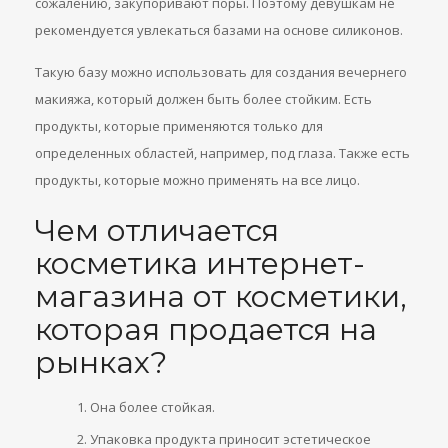
сожалению, закупоривают поры. Поэтому девушкам не
рекомендуется увлекаться базами на основе силиконов.
Такую базу можно использовать для создания вечернего
макияжа, который должен быть более стойким. Есть
продукты, которые применяются только для
определенных областей, например, под глаза. Также есть
продукты, которые можно применять на все лицо.
Чем отличается
косметика интернет-
магазина от косметики,
которая продается на
рынках?
Она более стойкая.
Упаковка продукта приносит эстетическое