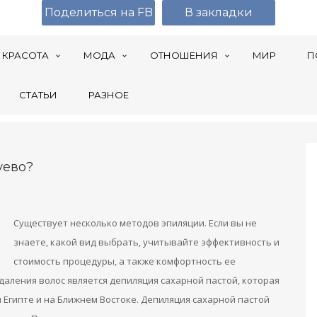
Поделиться на FB
В закладки
КРАСОТА
МОДА
ОТНОШЕНИЯ
МИР
П
СТАТЬИ
РАЗНОЕ
уево?
Существует несколько методов эпиляции. Если вы не
знаете, какой вид выбрать, учитывайте эффективность и
стоимость процедуры, а также комфортность ее
аления волос является депиляция сахарной пастой, которая
 Египте и на Ближнем Востоке. Депиляция сахарной пастой