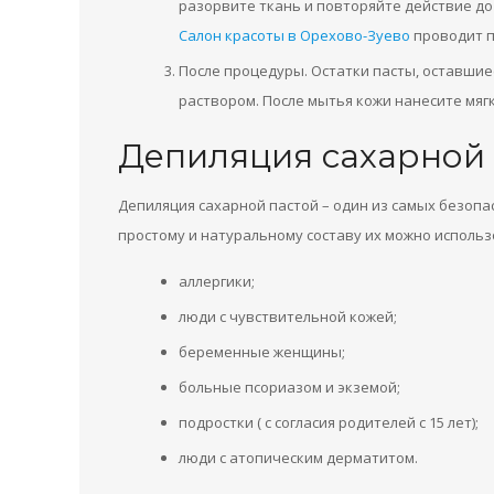
разорвите ткань и повторяйте действие до
Салон красоты в Орехово-Зуево
проводит п
После процедуры. Остатки пасты, оставшие
раствором. После мытья кожи нанесите мя
Депиляция сахарной
Депиляция сахарной пастой – один из самых безопа
простому и натуральному составу их можно использ
аллергики;
люди с чувствительной кожей;
беременные женщины;
больные псориазом и экземой;
подростки ( с согласия родителей с 15 лет);
люди с атопическим дерматитом.