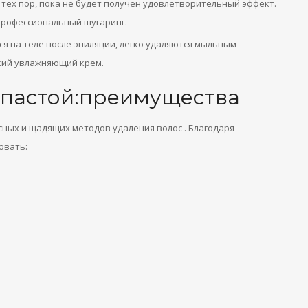
 тех пор, пока не будет получен удовлетворительный эффект.
рофессиональный шугаринг.
ся на теле после эпиляции, легко удаляются мыльным
гкий увлажняющий крем.
 пастой:преимущества
сных и щадящих методов удаления волос . Благодаря
овать: