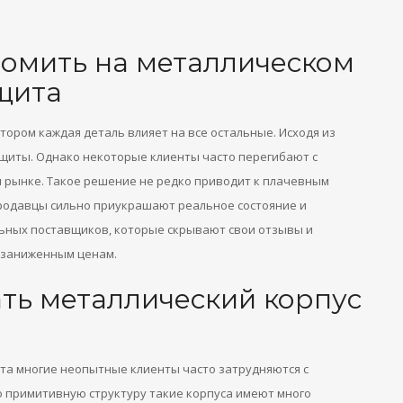
номить на металлическом
щита
ором каждая деталь влияет на все остальные. Исходя из
щиты. Однако некоторые клиенты часто перегибают с
м рынке. Такое решение не редко приводит к плачевным
продавцы сильно приукрашают реальное состояние и
льных поставщиков, которые скрывают свои отзывы и
 заниженным ценам.
ть металлический корпус
та многие неопытные клиенты часто затрудняются с
 примитивную структуру такие корпуса имеют много