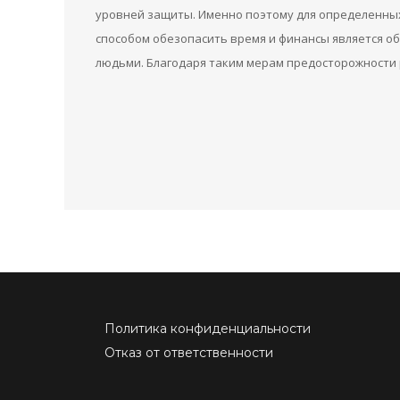
уровней защиты. Именно поэтому для определенных
способом обезопасить время и финансы является о
людьми. Благодаря таким мерам предосторожности 
Политика конфиденциальности
Отказ от ответственности