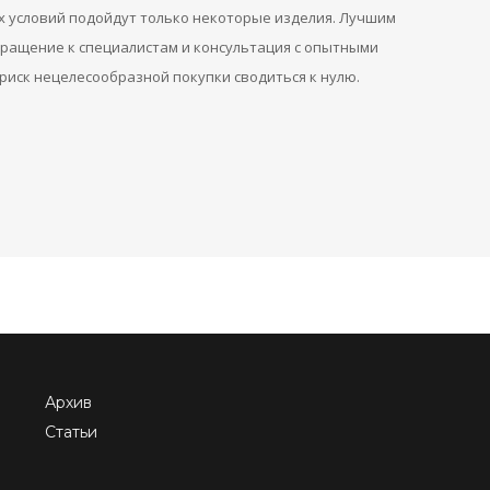
 условий подойдут только некоторые изделия. Лучшим
бращение к специалистам и консультация с опытными
риск нецелесообразной покупки сводиться к нулю.
Архив
Статьи