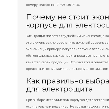
номеру телефона: +7-499-136-94-36.
Почему не стоит эко
корпусе для электро
Электрощит является труднейшим механизмом, в кот
этого очень важно обеспечить должный уровень за
экономией, к примеру, покупая корпус на вторично
обстоятельства, так как практически все частные 
качество своей продукции. Это касается и сомните
предоставляют металлические корпусы по слишком
Как правильно выбра
для электрощита
При выборе металлических корпусов для электрощи
окончательным решением. Не смотря на достаточно