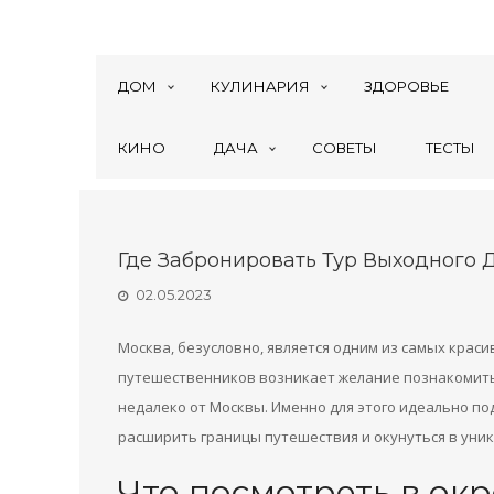
ДОМ
КУЛИНАРИЯ
ЗДОРОВЬЕ
КИНО
ДАЧА
СОВЕТЫ
ТЕСТЫ
Где Забронировать Тур Выходного 
02.05.2023
Москва, безусловно, является одним из самых краси
путешественников возникает желание познакомитьс
недалеко от Москвы. Именно для этого идеально п
расширить границы путешествия и окунуться в уни
Что посмотреть в ок