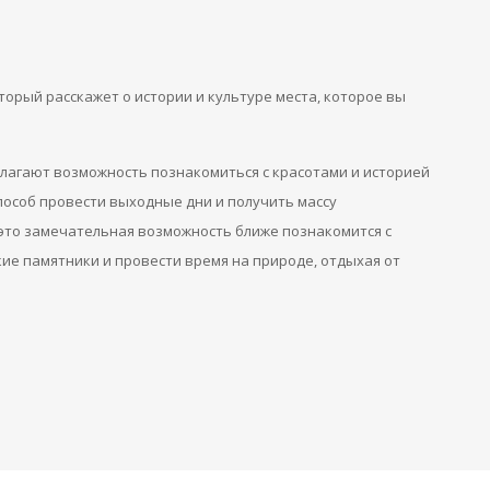
торый расскажет о истории и культуре места, которое вы
длагают возможность познакомиться с красотами и историей
способ провести выходные дни и получить массу
 это замечательная возможность ближе познакомится с
кие памятники и провести время на природе, отдыхая от