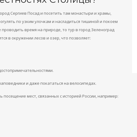
ород Сергиев Посад и посетить там монастыри и храмы,
огулять по узким улочкам и насладиться тишиной и покоем
 проводить время на природе, то тур в город Зеленоград
тся в окружении лесов и озер, что позволяет:
достопримечательностями.
 заповедники и даже покататься на велосипедах.
ь посещение мест, связанных с историей России, например: