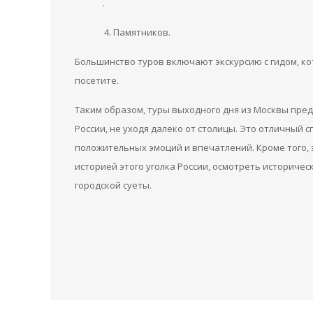
.
Памятников.
Большинство туров включают экскурсию с гидом, ко
посетите.
Таким образом, туры выходного дня из Москвы пре
России, не уходя далеко от столицы. Это отличный 
положительных эмоций и впечатлений. Кроме того,
историей этого уголка России, осмотреть историчес
городской суеты.