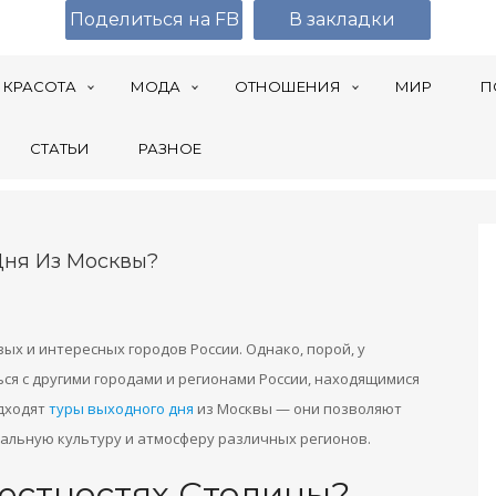
Поделиться на FB
В закладки
КРАСОТА
МОДА
ОТНОШЕНИЯ
МИР
П
СТАТЬИ
РАЗНОЕ
Дня Из Москвы?
вых и интересных городов России. Однако, порой, у
я с другими городами и регионами России, находящимися
одходят
туры выходного дня
из Москвы — они позволяют
кальную культуру и атмосферу различных регионов.
рестностях Столицы?