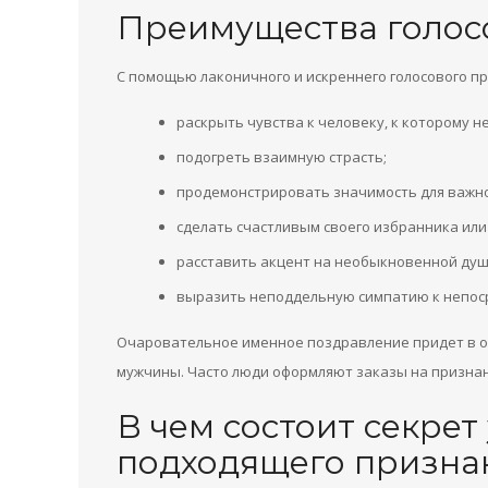
Преимущества голос
С помощью лаконичного и искреннего голосового п
раскрыть чувства к человеку, к которому 
подогреть взаимную страсть;
продемонстрировать значимость для важн
сделать счастливым своего избранника ил
расставить акцент на необыкновенной душ
выразить неподдельную симпатию к непос
Очаровательное именное поздравление придет в о
мужчины. Часто люди оформляют заказы на признан
В чем состоит секрет
подходящего призна