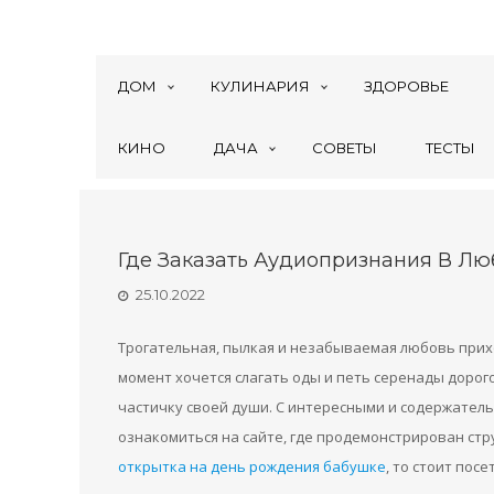
ДОМ
КУЛИНАРИЯ
ЗДОРОВЬЕ
КИНО
ДАЧА
СОВЕТЫ
ТЕСТЫ
Где Заказать Аудиопризнания В Л
25.10.2022
Трогательная, пылкая и незабываемая любовь прихо
момент хочется слагать оды и петь серенады дорог
частичку своей души. С интересными и содержате
ознакомиться на сайте, где продемонстрирован ст
открытка на день рождения бабушке
, то стоит посет