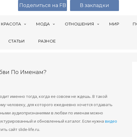
Поделиться на FB
В закладки
КРАСОТА
МОДА
ОТНОШЕНИЯ
МИР
П
СТАТЬИ
РАЗНОЕ
юбви По Именам?
дит именно тогда, когда ее совсем не ждешь. В такой
ому человеку, для которого ежедневно хочется отдавать
льными аудиопризнаниями в любви по именам можно
руктурированный и обновленный каталог. Если нужна
видео
ить сайт slide-life.ru.