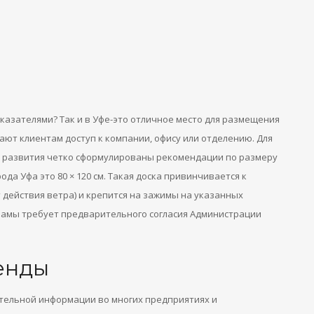
 указателями? Так и в Уфе-это отличное место для размещения
ют клиентам доступ к компании, офису или отделению. Для
о развития четко сформулированы рекомендации по размеру
ода Уфа это 80 × 120 см. Такая доска привинчивается к
 действия ветра) и крепится на зажимы на указанных
кламы требует предварительного согласия Администрации
енды
ельной информации во многих предприятиях и