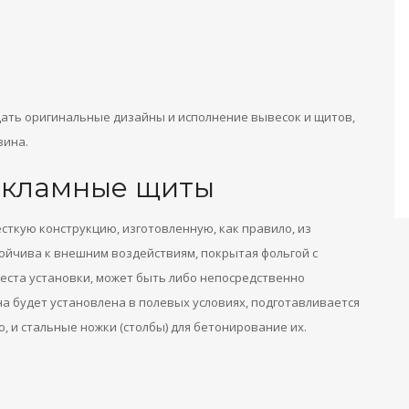
дать оригинальные дизайны и исполнение вывесок и щитов,
зина.
екламные щиты
ткую конструкцию, изготовленную, как правило, из
ойчива к внешним воздействиям, покрытая фольгой с
места установки, может быть либо непосредственно
на будет установлена ​​в полевых условиях, подготавливается
 и стальные ножки (столбы) для бетонирование их.