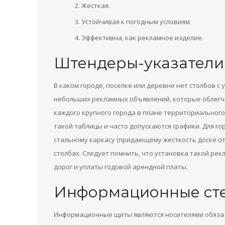
Жесткая.
Устойчивая к погодным условиям.
Эффективна, как рекламное изделие.
Штендеры-указатели
В каком городе, поселке или деревне нет столбов с
небольших рекламных объявлений, которые облегча
каждого крупного города в плане территориальног
такой таблицы и часто допускаются графики. Для гор
стальному каркасу (придающему жесткость доске от
столбах. Следует помнить, что установка такой ре
дорог и уплаты годовой арендной платы.
Информационные ст
Информационные щиты являются носителями обязат