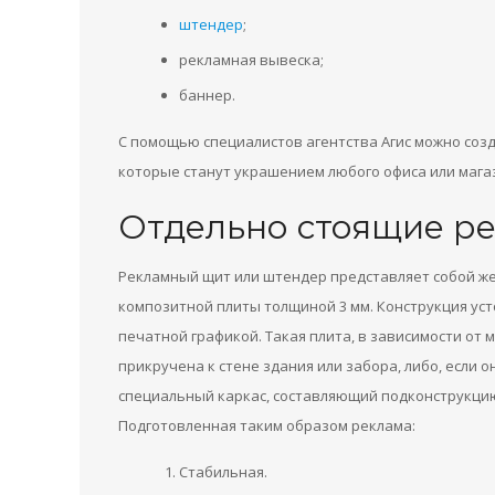
штендер
;
рекламная вывеска;
баннер.
С помощью специалистов агентства Агис можно соз
которые станут украшением любого офиса или мага
Отдельно стоящие р
Рекламный щит или штендер представляет собой жес
композитной плиты толщиной 3 мм. Конструкция уст
печатной графикой. Такая плита, в зависимости от 
прикручена к стене здания или забора, либо, если о
специальный каркас, составляющий подконструкцию,
Подготовленная таким образом реклама:
Стабильная.