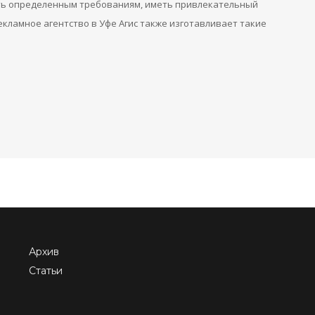
ать определенным требованиям, иметь привлекательный
кламное агентство в Уфе Агис также изготавливает такие
Архив
Статьи